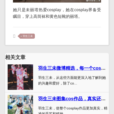
她只是未丽塔热爱cosplay，她在cosplay界备受
瞩目，穿上高筒袜和黄色短靴的丽塔。
羽生三未
相关文章
羽生三未微博精选，每一个cos都令人心动
羽生三未，从这些方面能更深入地了解到她
的兴趣和爱好，除了co...
羽生三未图集cos作品，真实还原经典角色
羽生三未，使整个cosplay作品更加真实，精
准的手艺和精神...