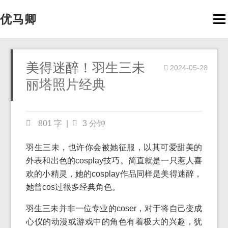
优马卿
Men
美得迷醉！羽生三未
2024-05-28
丽塔照片经典
801 字
|
3 分钟
羽生三未，也许你会被她征服，以其可爱甜美的
外表和出色的cosplay技巧。简直就是一只惹人喜
欢的小精灵，她的cosplay作品同样是美得迷醉，
她曾cos过很多经典角色。
羽生三未并非一位专业的coser，对于将自己变成
心仪的动漫或游戏中的角色有着极大的兴趣，犹