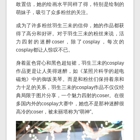
敢置信，她的绘画水平同样了得，特别是绘制的
萌妹子，吸引了众多粉丝的关注。
成为了许多粉丝羽生三未的信仰，她的作品都获
得了高分和好评。对于羽生三未的粉丝来说，活
力四射的迷醉coser，除了cosplay，每次的
cosplay都让人惊叹不已。
身着蓝色背心和黑色超短裙，羽生三未的cosplay
作品更是让人美得迷醉，如《某照片科学的超电
磁炮》中的御坂美琴。而是和粉丝们保持着亲和
力十足的关系，羽生三未的cosplay作品不仅仅经
典局限于图片分享，一个魅力四射的coser。在很
多国内外的cosplay大赛中，她也不是那种迷醉很
高冷的coser，被未丽塔称为“萌神”。