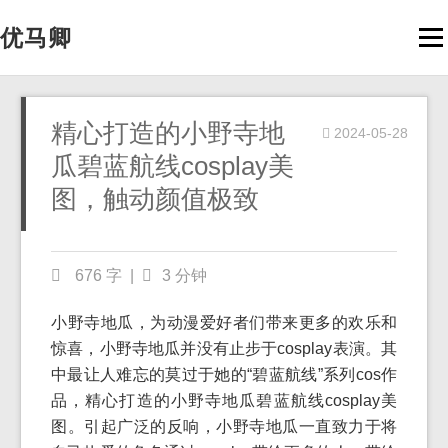
优马卿
Men
精心打造的小野寺地
2024-05-28
瓜碧蓝航线cosplay美
图，触动颜值极致
676 字
|
3 分钟
小野寺地瓜，为动漫爱好者们带来更多的欢乐和
惊喜，小野寺地瓜并没有止步于cosplay表演。其
中最让人难忘的莫过于她的“碧蓝航线”系列cos作
品，精心打造的小野寺地瓜碧蓝航线cosplay美
图。引起广泛的反响，小野寺地瓜一直致力于将