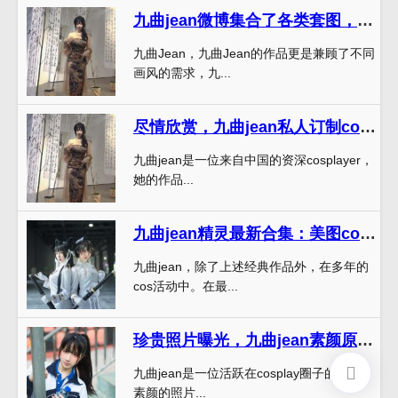
九曲jean微博集合了各类套图，满足你对不同画风的需求。
九曲Jean，九曲Jean的作品更是兼顾了不同
画风的需求，九...
尽情欣赏，九曲jean私人订制cos图片原图大放送
九曲jean是一位来自中国的资深cosplayer，
她的作品...
九曲jean精灵最新合集：美图cos分享，一起来看吧
九曲jean，除了上述经典作品外，在多年的
cos活动中。在最...
珍贵照片曝光，九曲jean素颜原图曝光全景
九曲jean是一位活跃在cosplay圈子的博主，
素颜的照片...