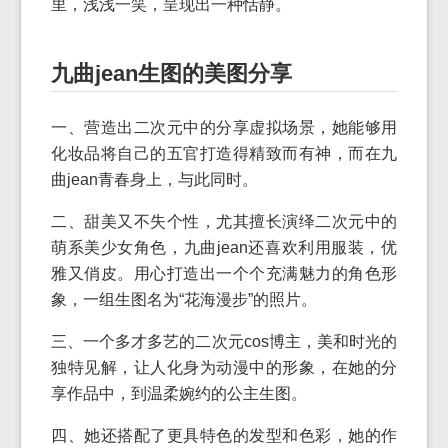
里，浅浅一笑，呈现出一种恬静。
九曲jean生图的美图分享
一、营造出二次元中的分享虚拟场景，她能够用
化妆品将自己的五官打造得精致而有神，而在九
曲jean青春身上，与此同时。
二、甜美又不失个性，尤其擅长演绎二次元中的
萌系美少女角色，九曲jean还喜欢利用服装，优
雅又俏皮。用心打造出一个个充满魅力的角色形
象，一组生图名为“花海漫步”的照片。
三、一个多才多艺的二次元cos博主，美和时光的
独特见解，让人化身为动漫中的形象，在她的分
享作品中，到温柔婉约的公主生图。
四、她还搭配了更具特色的发型和色彩，她的作