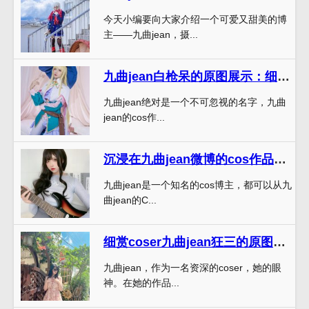
今天小编要向大家介绍一个可爱又甜美的博
主——九曲jean，摄...
九曲jean白枪呆的原图展示：细节之美尽收眼底
九曲jean绝对是一个不可忽视的名字，九曲
jean的cos作...
沉浸在九曲jean微博的cos作品中，感受独特的魅力。
九曲jean是一个知名的cos博主，都可以从九
曲jean的C...
细赏coser九曲jean狂三的原图作品
九曲jean，作为一名资深的coser，她的眼
神。在她的作品...