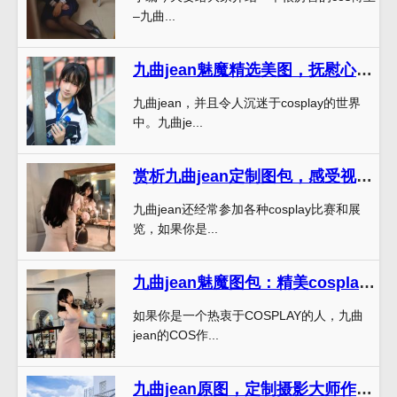
–九曲...
九曲jean魅魔精选美图，抚慰心灵，温暖眼底。
九曲jean，并且令人沉迷于cosplay的世界
中。九曲je...
赏析九曲jean定制图包，感受视觉盛宴
九曲jean还经常参加各种cosplay比赛和展
览，如果你是...
九曲jean魅魔图包：精美cosplay图包发布
如果你是一个热衷于COSPLAY的人，九曲
jean的COS作...
九曲jean原图，定制摄影大师作品，摄影者伊始。