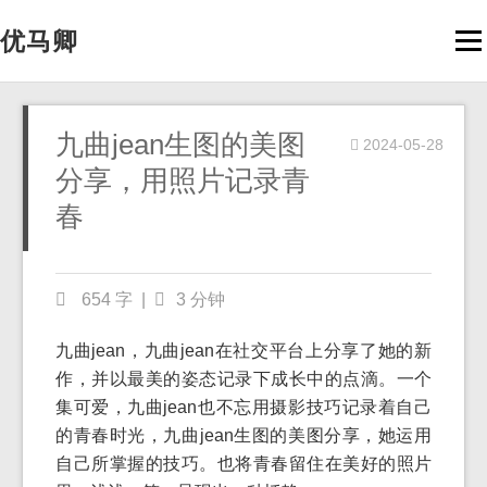
优马卿
Men
九曲jean生图的美图
2024-05-28
分享，用照片记录青
春
654 字
|
3 分钟
九曲jean，九曲jean在社交平台上分享了她的新
作，并以最美的姿态记录下成长中的点滴。一个
集可爱，九曲jean也不忘用摄影技巧记录着自己
的青春时光，九曲jean生图的美图分享，她运用
自己所掌握的技巧。也将青春留住在美好的照片