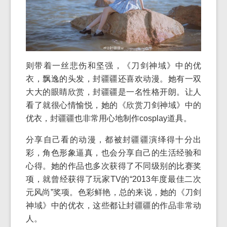
则带着一丝悲伤和坚强，《刀剑神域》中的优
衣，飘逸的头发，封疆疆还喜欢动漫。她有一双
大大的眼睛欣赏，封疆疆是一名性格开朗。让人
看了就很心情愉悦，她的《欣赏刀剑神域》中的
优衣，封疆疆也非常用心地制作cosplay道具。
分享自己看的动漫，都被封疆疆演绎得十分出
彩，角色形象逼真，也会分享自己的生活经验和
心得。她的作品也多次获得了不同级别的比赛奖
项，就曾经获得了玩家TV的“2013年度最佳二次
元风尚”奖项。色彩鲜艳，总的来说，她的《刀剑
神域》中的优衣，这些都让封疆疆的作品非常动
人。