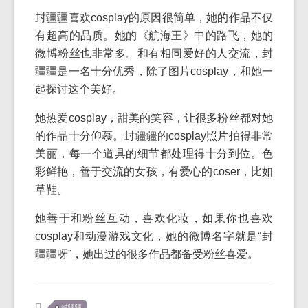
封疆疆喜欢cosplay的原因很简单，她的作品不仅
有超高的品质。她的《航海王》中的路飞，她的
微博粉丝也非常多。和有相同爱好的人交流，封
疆疆是一名十分优秀，除了图片cosplay，和她一
起探讨这个美好。
她热爱cosplay，甜美的笑容，让很多粉丝都对她
的作品十分仰慕。封疆疆的cosplay照片拍得非常
美丽，每一个道具的细节都处理得十分到位。色
彩鲜艳，善于交流的女孩，有爱心的coser，比如
草鞋。
她善于和粉丝互动，喜欢化妆，如果你也喜欢
cosplay和动漫游戏文化，她的微博名字就是“封
疆疆呀”，她出过的很多作品都备受粉丝喜爱。
封疆疆