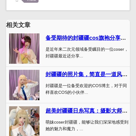
相关文章
备受期待的封疆疆cos旗袍分享，让你的世界多彩多姿
是近年来二次元领域备受瞩目的一位coser，
封疆疆最近还分享...
封疆疆的照片集，简直是一道风景线
封疆疆是一位备受欢迎的COS博主，对于同
样喜欢COS的小伙伴...
超美封疆疆日糸写真：摄影大师的代表之作
萌妹coser封疆疆，能够让我们深深地感受到
她的魅力和魔力，...