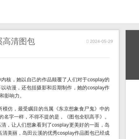
溪高清图包
2024-05-29
核，她以自己的作品颠覆了人们对于cosplay的
动漫，还包括摄影和后期制作，她的cosplay作
和影响力。
yer所模仿，最受瞩目的当属《东京想象食尸鬼》中的
她的名字一样，不得不提的是，《图包全职高手》。
，让人们想象看到了cosplay更美好的一面，岛
样高清美丽，岛田云溪的优秀cosplay作品图包已经成