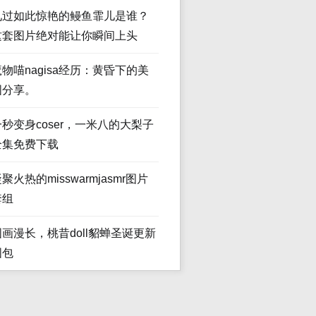
见过如此惊艳的鳗鱼霏儿是谁？
这套图片绝对能让你瞬间上头
魔物喵nagisa经历：黄昏下的美
图分享。
一秒变身coser，一米八的大梨子
全集免费下载
聚火热的misswarmjasmr图片
套组
图画漫长，桃昔doll貂蝉圣诞更新
图包