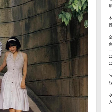
全
c
c