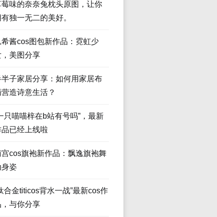
草莓味的奈奈兔枕头原图，让你
拥有独一无二的美好。
瓜希酱cos图包新作品：霓虹少
女，美图分享
半半子家居分享：如何用家居布
局营造诗意生活？
“一只喵喵梓在b站有号吗”，最新
作品已经上线啦
南宫cos旗袍新作品：飘逸旗袍舞
动身姿
钛合金titicos背水一战”最新cos作
品，与你分享