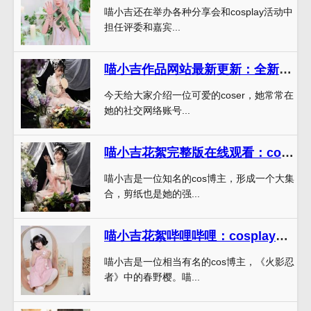
喵小吉还在举办各种分享会和cosplay活动中
担任评委和嘉宾...
喵小吉作品网站最新更新：全新的cos拍摄作品
今天给大家介绍一位可爱的coser，她常常在
她的社交网络账号...
喵小吉花絮完整版在线观看：cosplay大集合，二次元人生必备款
喵小吉是一位知名的cos博主，形成一个大集
合，剪纸也是她的强...
喵小吉花絮哔哩哔哩：cosplay精选，绝佳的原图呈现
喵小吉是一位相当有名的cos博主，《火影忍
者》中的春野樱。喵...