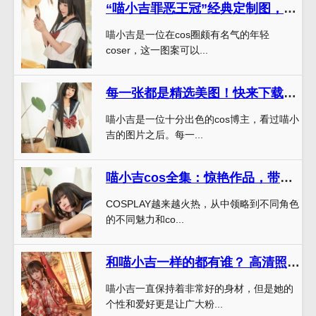
“喵小吉罪恶王冠”经典定制图，让你的壁纸与众不同
喵小吉是一位在cos圈颇有名气的年轻
coser，这一图案可以...
每一张都是精选美图！快来下载“喵小吉拍摄花絮全集网盘下载”
喵小吉是一位十分出色的cos博主，看过喵小
吉的图片之后。每一...
喵小吉cos全集：惊艳作品，带你领略角色的不同魅力
COSPLAY越来越火热，从中领略到不同角色
的不同魅力和co...
和喵小吉一样的都有谁？ 高清照片细节尽显，惊艳全场
喵小吉一直保持着非常好的身材，但是她的
个性和爱好更是让广大粉...