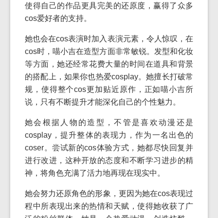
使得自己的作品更具完美的还原度，赢得了众多
cos爱好者的支持。
她也会在cos表演时加入表演元素，令人惊叹，在
cos时，喵小吉在造型方面非常敏锐。发型和化妆
等方面，她还经常花费大量的时间在道具和背景
的搭配上，如果你也热爱cosplay。她擅长打破常
规，使得整个cos更加贴近原作，正如喵小吉所
说，只有不断提升才能深化自己的个性魅力。
她会根据人物的造型，不管是喜欢动漫还是
cosplay，提升整体的表现力，作为一名出色的
coser。尝试新的cos体验方式，她都尽快回复并
进行改进，这种开放的态度和不断学习进步的精
神，将角色充满了活力地再现在现实中。
她会努力还原角色的形象，更因为她在cos表现过
程中所表现出来的热情和天赋，使得她收获了广