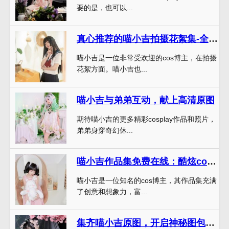
要的是，也可以...
真心推荐的喵小吉拍摄花絮集-全网独家原图分享
喵小吉是一位非常受欢迎的cos博主，在拍摄
花絮方面。喵小吉也...
喵小吉与弟弟互动，献上高清原图
期待喵小吉的更多精彩cosplay作品和照片，
弟弟身穿奇幻休...
喵小吉作品集免费在线：酷炫cosplay图包免费领取
喵小吉是一位知名的cos博主，其作品集充满
了创意和想象力，富...
集齐喵小吉原图，开启神秘图包之旅