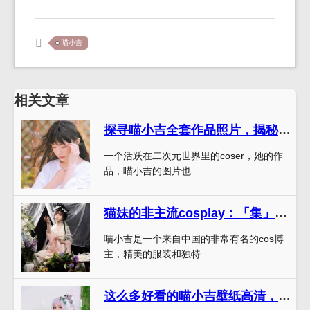
喵小吉
相关文章
探寻喵小吉全套作品照片，揭秘二次元世界之美
一个活跃在二次元世界里的coser，她的作
品，喵小吉的图片也...
猫妹的非主流cosplay：「集」齐少女喵小吉罪恶王冠所有形象
喵小吉是一个来自中国的非常有名的cos博
主，精美的服装和独特...
这么多好看的喵小吉壁纸高清，都让人不知所以然。