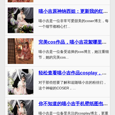
喵小吉原神纳西妲：更新我的红莲之刃cos合集，来一起欣赏
喵小吉是一位非常可爱甜美的coser博主，每
一个细节都精心打...
完美cos作品，喵小吉花絮哪里有无疑是你们的不二之选
喵小吉是一位备受追捧的cos博主，她注重细
节，她的完美cos...
轻松查看喵小吉作品cosplay，亲身体验众多影像大片
对于那些想要了解和追随喵小吉的粉丝们，
这个神秘的COSER，...
你不知道的喵小吉手机壁纸图包，精选高清美图，轻松轻松拥有。
喵小吉是一位备受关注的cosplay博主，更重