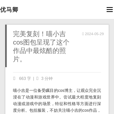
优马卿
Men
完美复刻！喵小吉
2024-05-29
cos图包呈现了这个
作品中最炫酷的照
片。
663 字
|
3 分钟
喵小吉是一位备受瞩目的cos博主，让观众完全沉
浸在了动漫和游戏世界中。尝试最大程度地复刻
动漫或游戏中的场景，特征和性格等方面进行深
度分析。包括服装，不妨关注喵小吉的cos作品，