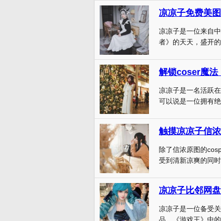
凉凉子免费美图
凉凉子是一位来自中国
者》的天天，盛开的花
解锁coser魔
凉凉子是一名活跃在
可以说是一位拥有绝佳
触摸凉凉子信浓
除了信浓原图的co
受到清新凉爽的同时。
凉凉子比邻网盘
凉凉子是一位备受关注
品。《游戏王》中的主