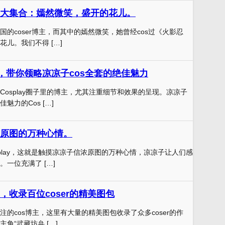
大集合：嫣然微笑，盛开的花儿。
的coser博主，而其中的嫣然微笑，她曾经cos过《火影忍
儿。我们不得 […]
法，带你领略凉凉子cos全套的绝佳魅力
Cosplay圈子里的博主，尤其注重细节和效果的呈现。凉凉子
魅力的Cos […]
原图的万种心情。
splay，这就是触摸凉凉子信浓原图的万种心情，凉凉子让人们感
一位充满了 […]
，收录百位coser的精美图包
的cos博主，这里有大量的精美图包收录了众多coser的作
角“武藏坊弁 […]