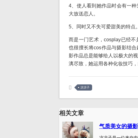
4、使人看到她作品时会有一种
大放送恋人。
5、同时又不失可爱甜美的特点
而是一门艺术，cosplay已
也很擅长将cos作品与摄影结
影作品总是能够给人以极大的视
漓尽致，她运用各种化妆技巧，
凉凉子
相关文章
气质美女的摄影
凉凉子是一位来自中