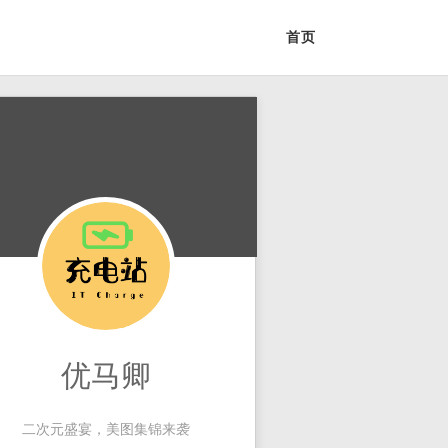
首页
优马卿
二次元盛宴，美图集锦来袭