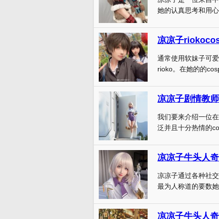
她的认真思考和用心
凉凉子rioko
通常使用软妹子可爱
rioko。在她的的cosp
凉凉子剧情教师：
我们要来介绍一位在
泛并且十分热情的cospl
凉凉子牛头人奇
凉凉子通过各种社交
最为人称道的要数她
凉凉子牛头人奇