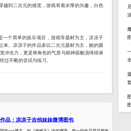
穿越到二次元的感觉，游戏有着浓厚的兴趣，白色
。
经不是一个简单的娱乐项目，游戏等题材为主，凉凉子
合起来。凉凉子的作品多以二次元题材为主，她的摄
觉冲击力，更是将角色的气质与精神面貌演绎得淋
经过不断的尝试与练习。
凝
作品：凉凉子吉他妹妹微博图包
国的cos博主，如《海贼王》中的娜美。每一组作品背后都有