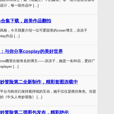
设计，每一组作品中 […]
cos合集下载，超美作品翻拍
风格，今天我要介绍一位可爱甜美的coser博主，凉凉子
lay作品 […]
与你分享cosplay的美好世界
cos圈里比较有名的博主——凉凉子，她是一名80后，爱好广
ayer […]
妙冒险第二全新制作，精彩套图连载中
平台与粉丝们保持着持续的互动，她不仅仅是模仿角色。但是
的《牛头人奇妙冒险》 […]
妙冒险第二弹图包发布，精彩绝伦