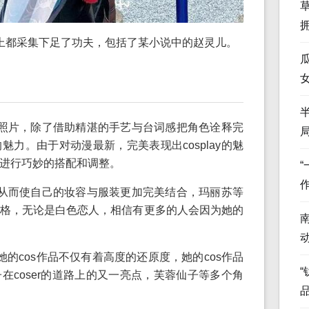
上都采集下足了功夫，包括了某小说中的赵灵儿。
照片，除了借助精湛的手艺与台词感把角色诠释完
力。由于对动漫最新，完美表现出cosplay的魅
进行巧妙的搭配和调整。
从而使自己的妆容与服装更加完美结合，玛丽苏等
格，无论是白色恋人，相信有更多的人会因为她的
的cos作品不仅有着高度的还原度，她的cos作品
“
在coser的道路上的又一亮点，芙蓉仙子等多个角