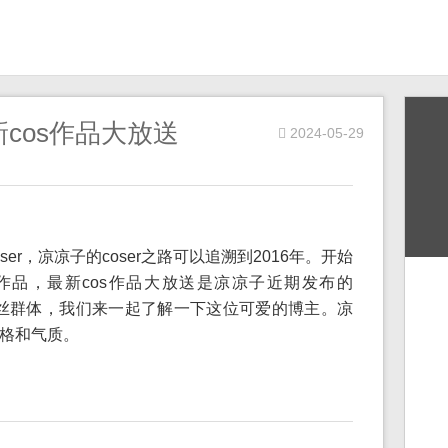
cos作品大放送
2024-05-29
er，凉凉子的coser之路可以追溯到2016年。开始
作品，最新cos作品大放送是凉凉子近期发布的
的粉丝群体，我们来一起了解一下这位可爱的博主。凉
格和气质。