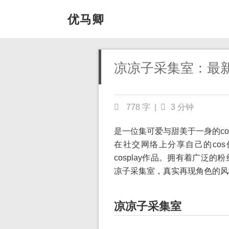
优马卿
凉凉子采集室：最新
778 字
|
3 分钟
是一位集可爱与甜美于一身的cos
在社交网络上分享自己的cos
cosplay作品。拥有着广泛
凉子采集室，真实再现角色的风
凉凉子采集室