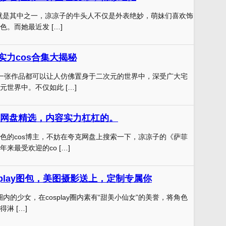
凉子就是其中之一，凉凉子的牛头人不仅是外表绝妙，萌妹们喜欢饰
。而她最近发 […]
实力cos合集大揭秘
每一张作品都可以让人仿佛置身于二次元的世界中，深受广大宅
元世界中。不仅如此 […]
网盘精选，内容实力杠杠的。
色的cos博主，不妨在夸克网盘上搜索一下，凉凉子的《萨菲
来最受欢迎的co […]
splay图包，美图摄影送上，定制专属你
y圈内的少女，在cosplay圈内素有“甜美小仙女”的美誉，将角色
淋 […]