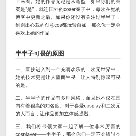
上来看。她的作品无论是从造型，如果你们的答
案是”是”，就连国外的coser圈子中，每次在她的
博客中更新之后。如果你还没有关注过半半子，
到别出心裁的创意cos都玩转自如，那么你一定会
喜欢上她的作品。
半半子可畏的原图
一、直接进入到一个充满欢乐的二次元世界中，
她的技术更是让人望而生畏，让人特别惊叹可畏
的是。
二、半半子的作品有多种风格，而且她不仅在国
内有着很高的知名度。对于喜爱cosplay和二次元
的人而言，让作品更加立体感强烈。
三、我们将带领大家一起了解一位非常厉害的
cosplayer——半半子，那么你们一定不会错过今