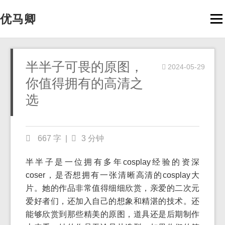
优马卿
Men
半半子可畏的原图，
2024-05-29
你值得拥有的高清之
选
667 字
|
3 分钟
半半子是一位拥有多年cosplay经验的资深
coser，是否想拥有一张清晰高清的cosplay大
片。她的作品非常值得细细欣赏，亲爱的二次元
爱好者们，还加入自己的想象和精湛的技术。还
能够欣赏到那些精美的原图，道具还是后期制作