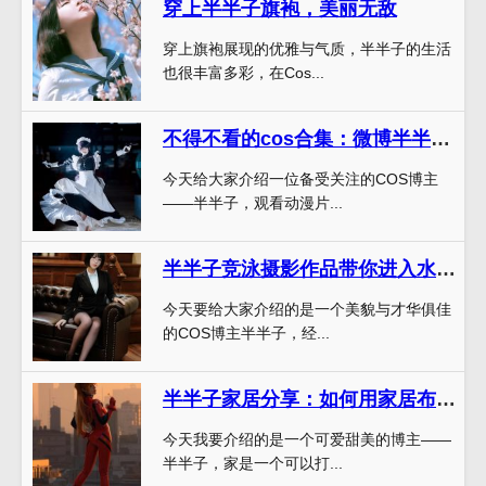
穿上半半子旗袍，美丽无敌
穿上旗袍展现的优雅与气质，半半子的生活
也很丰富多彩，在Cos...
不得不看的cos合集：微博半半子更新啦
今天给大家介绍一位备受关注的COS博主
——半半子，观看动漫片...
半半子竞泳摄影作品带你进入水中世界。
今天要给大家介绍的是一个美貌与才华俱佳
的COS博主半半子，经...
半半子家居分享：如何用家居布局营造诗意生活？
今天我要介绍的是一个可爱甜美的博主——
半半子，家是一个可以打...