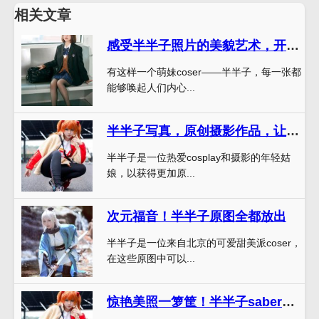
相关文章
感受半半子照片的美貌艺术，开启美好人生
有这样一个萌妹coser——半半子，每一张都
能够唤起人们内心...
半半子写真，原创摄影作品，让你留恋无限
半半子是一位热爱cosplay和摄影的年轻姑
娘，以获得更加原...
次元福音！半半子原图全都放出
半半子是一位来自北京的可爱甜美派coser，
在这些原图中可以...
惊艳美照一箩筐！半半子saber最新图包来袭