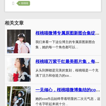
桜桃喵
相关文章
桜桃喵微博专属原图新图合集绽放最贴近心灵的美丽，超越每一个想象
我们来看一下这位博主的专属原图新图合
集，她的每一个角色都可以...
桜桃喵万紫千红最美图片集，每一张都是一道绝美风景
从头到脚都是完美的复刻，桜桃喵是一个充
满了活力和创造力的co...
一见倾心，桜桃喵微博集结的cos作品集实在太惊艳
她的cos作品始终带着明显的二次元气息，这
个名字听起来就十分...