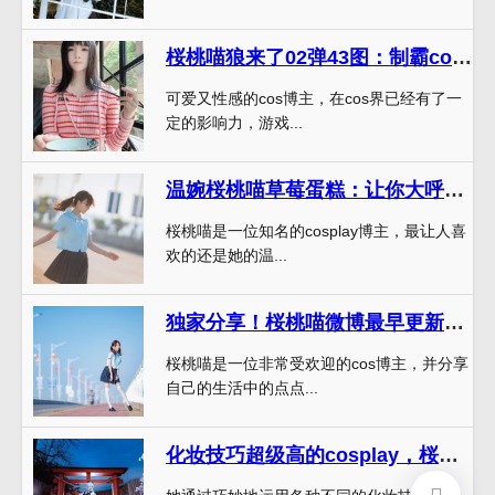
桜桃喵狼来了02弹43图：制霸cos照片界
可爱又性感的cos博主，在cos界已经有了一
定的影响力，游戏...
温婉桜桃喵草莓蛋糕：让你大呼过瘾的代表之一
桜桃喵是一位知名的cosplay博主，最让人喜
欢的还是她的温...
独家分享！桜桃喵微博最早更新最新作品首发。
桜桃喵是一位非常受欢迎的cos博主，并分享
自己的生活中的点点...
化妆技巧超级高的cosplay，桜桃喵的微博原图必须一睹为快