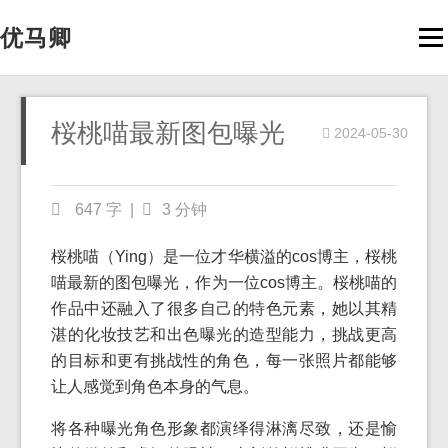
优马卿
Men
桜桃喵最新图包曝光
2024-05-30
647 字
|
3 分钟
桜桃喵（Ying）是一位才华横溢的cos博主，桜桃
喵最新的图包曝光，作为一位cos博主。桜桃喵的
作品中还融入了很多自己的特色元素，她以其精
湛的化妆技艺和出色曝光的造型能力，挑战更高
的目标和更有挑战性的角色，每一张照片都能够
让人感觉到角色本身的气息。
将各种曝光角色形象都演绎得淋漓尽致，还是愉