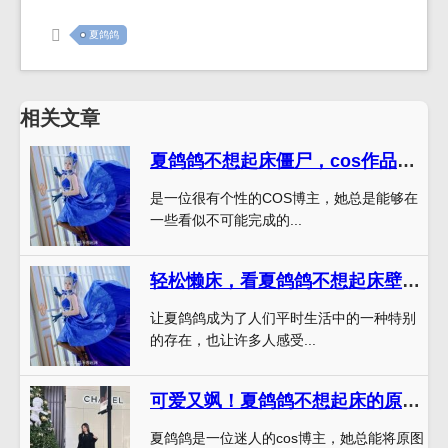
夏鸽鸽
相关文章
夏鸽鸽不想起床僵尸，cos作品酷炫展示
是一位很有个性的COS博主，她总是能够在
一些看似不可能完成的...
轻松懒床，看夏鸽鸽不想起床壁纸超清图片
让夏鸽鸽成为了人们平时生活中的一种特别
的存在，也让许多人感受...
可爱又飒！夏鸽鸽不想起床的原图分享
夏鸽鸽是一位迷人的cos博主，她总能将原图