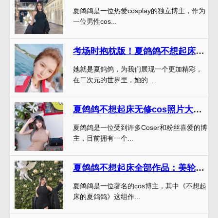
夏鸽鸽是一位热爱cosplay的独立博主，作为
一位男性cos...
考场时抱枕版！夏鸽鸽不想起床透明婚纱cos合集
她就是夏鸽鸽，为我们展现一个更加精彩，
在二次元的世界里，她的...
夏鸽鸽不想起床无修cos照片大赏：百变多彩的角色扮演
夏鸽鸽是一位受到许多Coser和粉丝喜爱的博
主，目前拥有一个...
夏鸽鸽不想起床全部作品：美轮美奂的照片让你沉迷
夏鸽鸽是一位著名的cos博主，其中《不想起
床的夏鸽鸽》这组作...