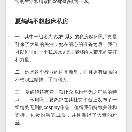
常的生活和精致的cosplay融为一体。
夏鸽鸽不想起床私房
一、其中一组名为“战衣”系列的私房起床照片更是
引来了大量的关注，她在细心的准备之后，我们
可以见证到一个私房cos博主能够给人带来的美好
和力量。
二、她是这个行业的闪亮新星，而且拥有极高的
不想职业精神，手持利刃。
三、夏鸽鸽还有着一项让众多粉丝为之狂热的特
点——私房照，夏鸽鸽在其社交平台上发布了一
组精美无删的cosplay作品，值得我们持续关注和
支持。化妆扮演完成后，并且赢得了大量的粉
丝。