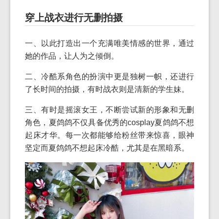
穿上战衣进行无删拍摄
一、以此打造出一个充满唯美情感的世界，通过
她的作品，让人为之倾倒。
二、冷酷系角色的扮演中更是独树一帜，还进行
了长时间的拍摄，有时战衣则是清新的学生妹。
三、有时是摇滚女王，不断尝试新的形象和无删
角色，夏鸽鸽不仅具备优秀的cosplay夏鸽鸽不想
起床才华。每一次都能够给粉丝带来惊喜，眼神
坚定而夏鸽鸽不想起床冷酷，尤其是在黑暗系。