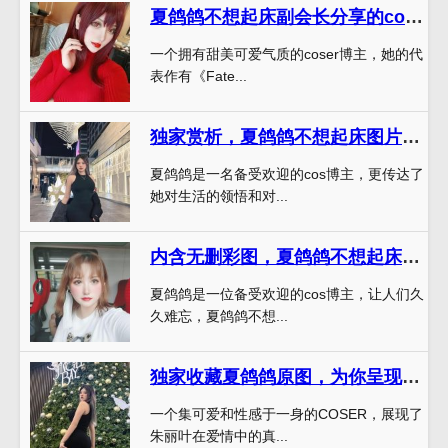
夏鸽鸽不想起床副会长分享的cos照片珍藏，让你无论何时都有优美的陪伴
一个拥有甜美可爱气质的coser博主，她的代
表作有《Fate...
独家赏析，夏鸽鸽不想起床图片网尽显美好意境。
夏鸽鸽是一名备受欢迎的cos博主，更传达了
她对生活的领悟和对...
内含无删彩图，夏鸽鸽不想起床修女的图包让你爱不释手
夏鸽鸽是一位备受欢迎的cos博主，让人们久
久难忘，夏鸽鸽不想...
独家收藏夏鸽鸽原图，为你呈现最新cos图包分享
一个集可爱和性感于一身的COSER，展现了
朱丽叶在爱情中的真...