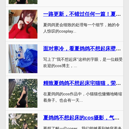
一路更新，不错过任何一篇！夏鸽鸽不想起床图包
夏鸽鸽更会细致的处理每一个细节，她的令
人惊叹的cosplay...
面对寒冷，看夏鸽鸽不想起床壁纸温暖原图
写上了“我不想起床”这样的字眼，是一位颇受
欢迎的cos博主，...
精致夏鸽鸽不想起床宅猫猫，荣获最佳摄影作品奖
在夏鸽鸽的cos作品中，小猫猫也慵懒地蜷缩
着身子。也会有一天...
夏鸽鸽不想起床的cos摄影，气质出众的模特配上精致服饰，令人心动
要想了解一位coser，我们能够看到她穿着各