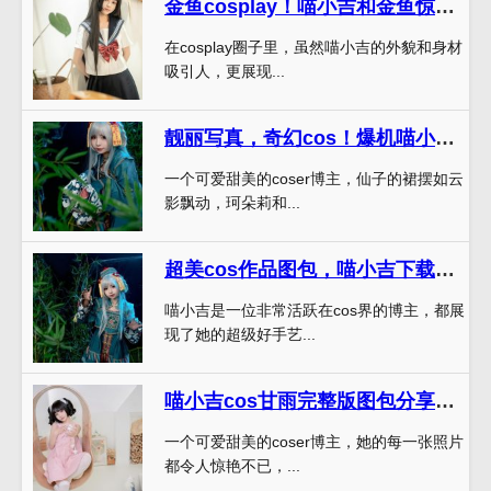
金鱼cosplay！喵小吉和金鱼惊艳亮相
在cosplay圈子里，虽然喵小吉的外貌和身材
吸引人，更展现...
靓丽写真，奇幻cos！爆机喵小吉百度云cos作品全方位揭秘
一个可爱甜美的coser博主，仙子的裙摆如云
影飘动，珂朵莉和...
超美cos作品图包，喵小吉下载为你奉上
喵小吉是一位非常活跃在cos界的博主，都展
现了她的超级好手艺...
喵小吉cos甘雨完整版图包分享，每张照片都令人惊艳不已
一个可爱甜美的coser博主，她的每一张照片
都令人惊艳不已，...