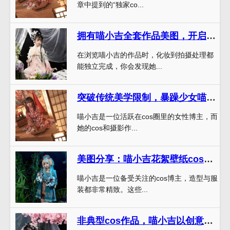
章中提到的“独家co...
拥有喵小吉全套作品美图，开启心灵的奇妙旅程。
在浏览喵小吉的作品时，化妆到拍摄处理都
能独立完成，你会发现她...
突破传统美学限制，暴躁少女喵小吉高清下载美图集锦。
喵小吉是一位活跃在cos圈里的女性博主，而
她的cos和摄影作...
美图分享：喵小吉花絮壁纸cos作品，尽享视觉盛宴。
喵小吉是一位备受关注的cos博主，造型与服
装都非常精致。这些...
非典型cos作品，喵小吉以创意制造最精美的照片