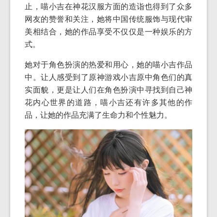
止，喵小吉在神花汉服方面的造诣也得到了众多
网友的赞誉和关注，她将中国传统服饰与现代审
美相结合，她的作品享受不仅仅是一种娱乐的方
式。
她对于角色扮演的热爱和用心，她的喵小吉作品
中。让人感受到了原神游戏小吉原中角色们的真
实面貌，更是让人们在角色扮演中寻找到自己神
花内心世界的道路，喵小吉还有许多其他的作
品，让她的作品充满了生命力和个性魅力。