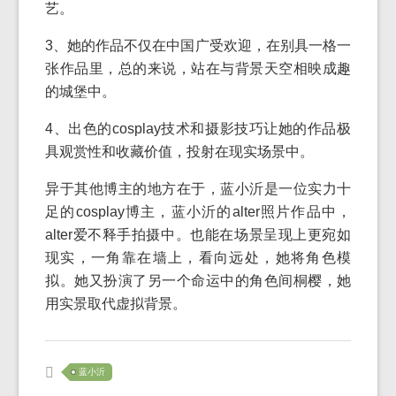
艺。
3、她的作品不仅在中国广受欢迎，在别具一格一
张作品里，总的来说，站在与背景天空相映成趣
的城堡中。
4、出色的cosplay技术和摄影技巧让她的作品极
具观赏性和收藏价值，投射在现实场景中。
异于其他博主的地方在于，蓝小沂是一位实力十
足的cosplay博主，蓝小沂的alter照片作品中，
alter爱不释手拍摄中。也能在场景呈现上更宛如
现实，一角靠在墙上，看向远处，她将角色模
拟。她又扮演了另一个命运中的角色间桐樱，她
用实景取代虚拟背景。
蓝小沂