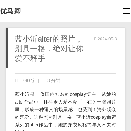
优马卿
Men
蓝小沂alter的照片，
2024-05-31
别具一格，绝对让你
爱不释手
790 字
|
3 分钟
蓝小沂是一位国内知名的cosplay博主，从她的
alter作品中，往往令人爱不释手。在另一张照片
里，形成一种逼真的场景感，也受到了海外观众
的喜爱。这种照片别具一格，蓝小沂cosplay命运
系列的alter作品中，她的穿衣风格简单又不失时