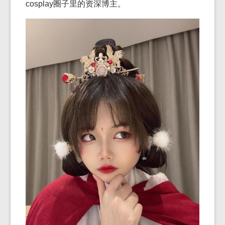
cosplay圈子里的资深博主。