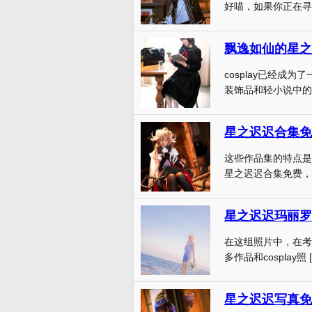
好喵，如果你正在寻找
飘逸如仙的星之
cosplay已经成
装饰品和轻小说中的头
星之迟迟合集免
这些作品集的特点是
星之迟迟合集免费，
星之迟迟玛丽罗
在这组照片中，在考虑
多作品和cosplay照 [
星之迟迟写真免