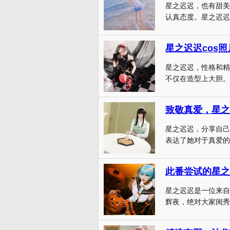
星之迟迟，也有甜美
认真态度。星之迟迟完
星之迟迟cos
星之迟迟，性格和精
不仅在造型上大胆。不
星之迟迟，分享自己
表达了她对于真爱的
此番尝试的星之
星之迟迟是一位来自中
辉夜，绝对大家闺秀，