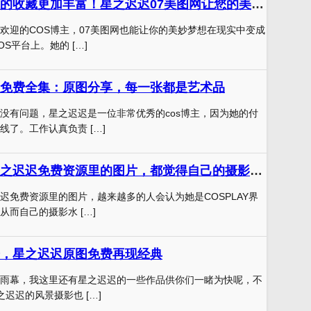
精选套图，让您的收藏更加丰富！星之迟迟07美图网让您的美妙梦想实现
欢迎的COS博主，07美图网也能让你的美妙梦想在现实中变成
S平台上。她的 […]
免费全集：原图分享，每一张都是艺术品
没有问题，星之迟迟是一位非常优秀的cos博主，因为她的付
线了。工作认真负责 […]
每次看到这些星之迟迟免费资源里的图片，都觉得自己的摄影水平提高了
迟免费资源里的图片，越来越多的人会认为她是COSPLAY界
而自己的摄影水 […]
，星之迟迟原图免费再现经典
雨幕，我这里还有星之迟迟的一些作品供你们一睹为快呢，不
之迟迟的风景摄影也 […]