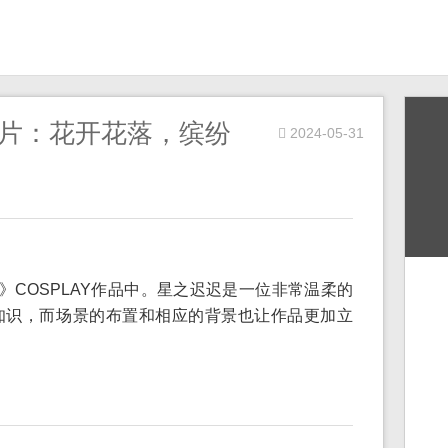
图片：花开花落，缤纷
2024-05-31
神》COSPLAY作品中。星之迟迟是一位非常温柔的
知识，而场景的布置和相应的背景也让作品更加立