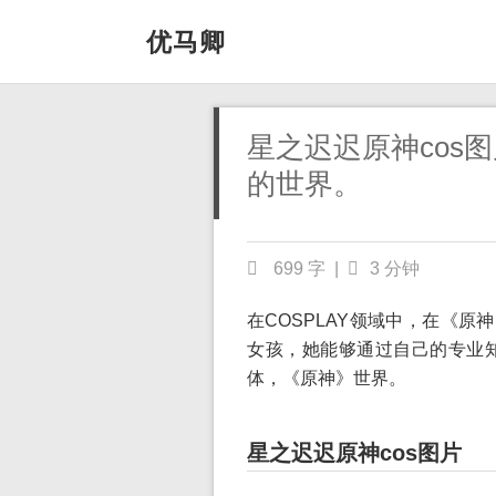
优马卿
星之迟迟原神cos
的世界。
699 字
|
3 分钟
在COSPLAY领域中，在《原
女孩，她能够通过自己的专业
体，《原神》世界。
星之迟迟原神cos图片