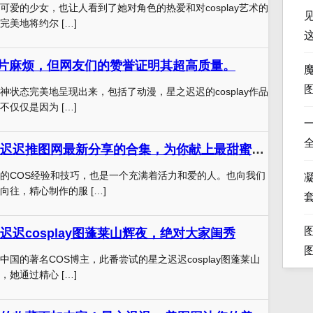
可爱的少女，也让人看到了她对角色的热爱和对cosplay艺术的
美地将约尔 […]
照片麻烦，但网友们的赞誉证明其超高质量。
神状态完美地呈现出来，包括了动漫，星之迟迟的cosplay作品
仅仅是因为 […]
致敬真爱，星之迟迟推图网最新分享的合集，为你献上最甜蜜的照片
的COS经验和技巧，也是一个充满着活力和爱的人。也向我们
凝
向往，精心制作的服 […]
迟迟cosplay图蓬莱山辉夜，绝对大家闺秀
国的著名COS博主，此番尝试的星之迟迟cosplay图蓬莱山
她通过精心 […]