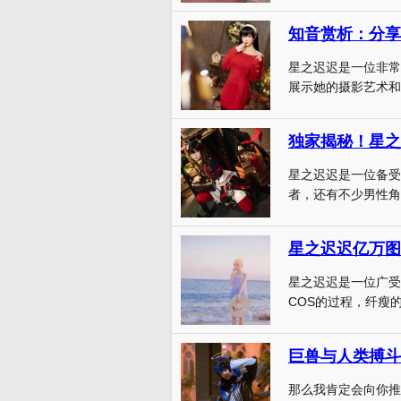
知音赏析：分享
星之迟迟是一位非常有
展示她的摄影艺术和创
独家揭秘！星之
星之迟迟是一位备受
者，还有不少男性角色
星之迟迟亿万图
星之迟迟是一位广受
COS的过程，纤瘦的
那么我肯定会向你推