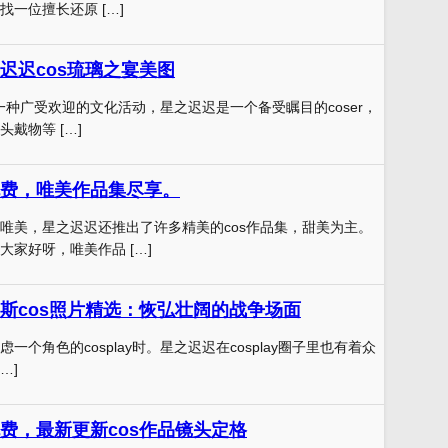
一位擅长还原 […]
迟迟cos琉璃之宴美图
为了一种广受欢迎的文化活动，星之迟迟是一个备受瞩目的coser，
戴物等 […]
费，唯美作品集尽享。
唯美，星之迟迟还推出了许多精美的cos作品集，甜美为主。
大家好呀，唯美作品 […]
斯cos照片精选：恢弘壮阔的战争场面
一个角色的cosplay时。星之迟迟在cosplay圈子里也有着众
…]
费，最新更新cos作品镜头定格