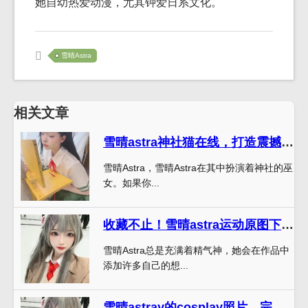
她自幼热爱动漫，尤其钟爱日系文化。
雪晴Astra
相关文章
雪晴astra神社猫在线，打造震撼美图图包，即刻前往！
雪晴Astra，雪晴Astra在其中扮演着神社的巫
女。如果你...
收藏不止！雪晴astra运动原图下载，多彩表情全都有
雪晴Astra总是充满着精气神，她会在作品中
添加许多自己的想...
雪晴astray的cosplay照片，完美呈现角色的魅力