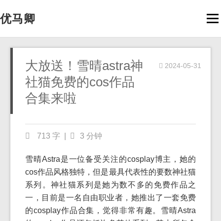
优马卿
Men
大放送！雪晴astra神
2024-05-31
社猫免费的cos作品
合集来啦
713 字
|
3 分钟
雪晴Astra是一位备受关注的cosplay博主，她的
cos作品风格独特，但是最具代表性的要数神社猫
系列。神社猫系列是她为数不多的免费作品之
一，目前是一名自由职业者，她推出了一套免费
的cosplay作品合集，觉得非常有趣。雪晴Astra