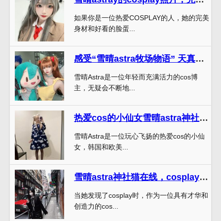
如果你是一位热爱COSPLAY的人，她的完美
身材和好看的脸蛋...
感受“雪晴astra牧场物语” 天真无邪的美丽，
雪晴Astra是一位年轻而充满活力的cos博
主，无疑会不断地...
热爱cos的小仙女雪晴astra神社，最新cos作品等你来pick
雪晴Astra是一位玩心飞扬的热爱cos的小仙
女，韩国和欧美...
雪晴astra神社猫在线，cosplay美图制作精美，成为粉丝们追捧的原因！
当她发现了cosplay时，作为一位具有才华和
创造力的cos...