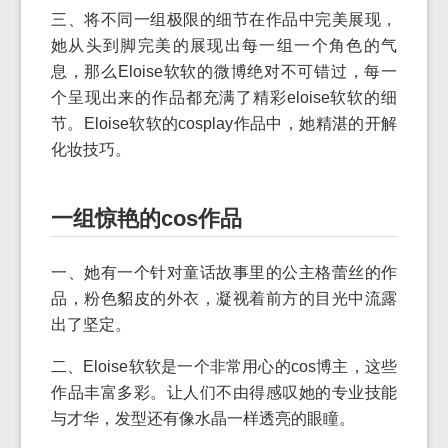
三、将不同一组极限的细节在作品中完美展现，
她从头到脚完美的展现出每一组一个角色的气
息，那么Eloise软软的微博绝对不可错过，每一
个呈现出来的作品都充满了精彩eloise软软的细
节。Eloise软软的cosplay作品中，她精湛的开解
化妆技巧。
一组惊艳的cos作品
一、她有一个针对童话故事里的公主格蕾丝的作
品，粉色貂皮的外衣，凝视着前方的目光中流露
出了坚定。
二、Eloise软软是一个非常用心的cos博主，这些
作品丰富多彩。让人们不由得感叹她的专业技能
与才华，发型还有像水晶一样透亮的眼瞳。