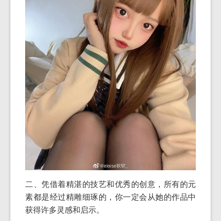
二、凭借着精湛的技艺和优秀的创意，所有的元
素都是经过精雕细琢的，你一定会从她的作品中
获得许多灵感和启示。