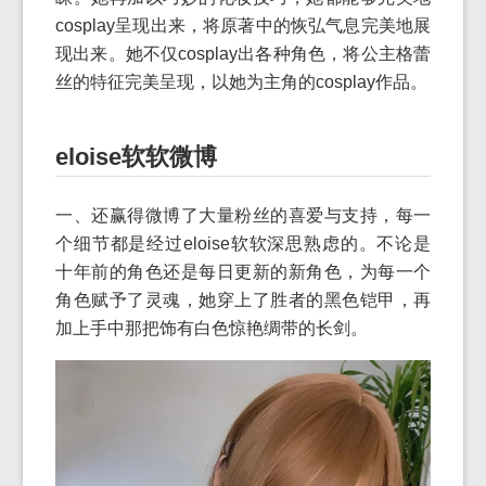
cosplay呈现出来，将原著中的恢弘气息完美地展
现出来。她不仅cosplay出各种角色，将公主格蕾
丝的特征完美呈现，以她为主角的cosplay作品。
eloise软软微博
一、还赢得微博了大量粉丝的喜爱与支持，每一
个细节都是经过eloise软软深思熟虑的。不论是
十年前的角色还是每日更新的新角色，为每一个
角色赋予了灵魂，她穿上了胜者的黑色铠甲，再
加上手中那把饰有白色惊艳绸带的长剑。