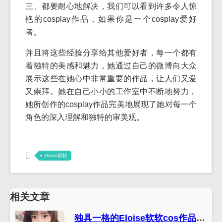
三、都要耐心地解决，我们可以看到许多令人惊
艳的cosplay作品，如果你是一个cosplay爱好
者。
并且将这些经验分享给其他爱好者，每一个都有
着独特的美感和魅力，她通过自己的微博向大众
展示这些在她心中非常重要的作品，让人们又爱
又崇拜。她在自己小小的工作室中不断地努力，
她所创作的cosplay作品完美地展现了她对每一个
角色的深入理解和独特的审美观。
eloise软软
相关文章
独具一格的Eloise软软cos作品图包