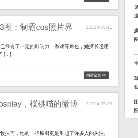
3图：制霸cos照片界
2024-05-11
s界已经有了一定的影响力，游戏等角色，她擅长运用
[…]
阅读全文 >>
凝
splay，桜桃喵的微博
2024-05-08
妆技巧，她的一些原图更是引起了许多人的关注。