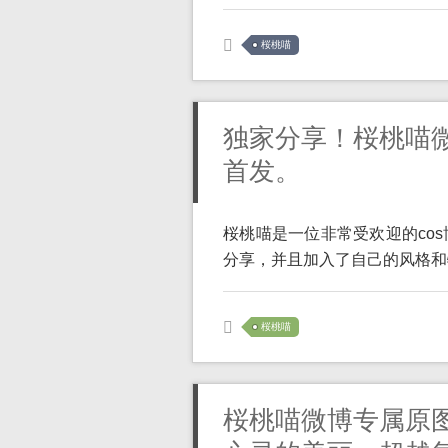
桜桃喵
独家分享！桜桃喵
首发。
桜桃喵是一位非常受欢迎的co
分享，并且加入了自己的风格和特
桜桃喵
桜桃喵微博专属原