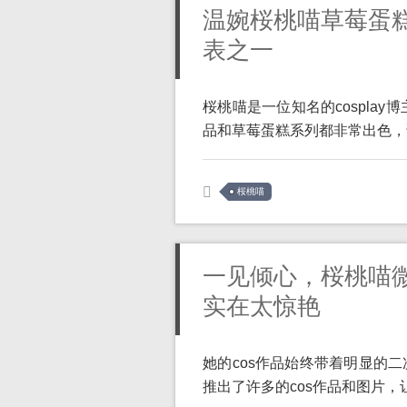
温婉桜桃喵草莓蛋
表之一
桜桃喵是一位知名的cospla
品和草莓蛋糕系列都非常出色，说
桜桃喵
一见倾心，桜桃喵微
实在太惊艳
她的cos作品始终带着明显的
推出了许多的cos作品和图片，让