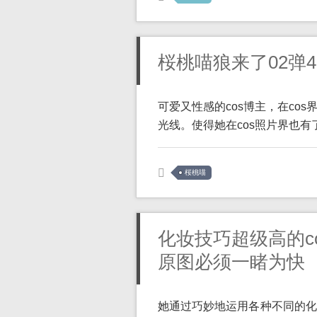
桜桃喵狼来了02弹4
可爱又性感的cos博主，在co
光线。使得她在cos照片界也有了 
桜桃喵
化妆技巧超级高的co
原图必须一睹为快
她通过巧妙地运用各种不同的化