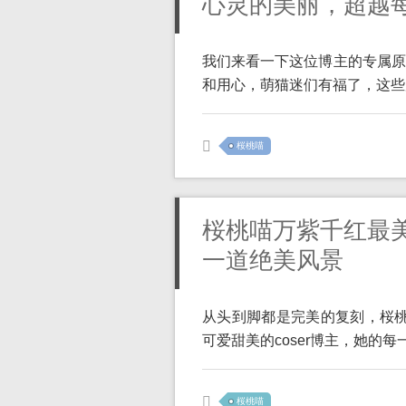
心灵的美丽，超越
我们来看一下这位博主的专属原
和用心，萌猫迷们有福了，这些原
桜桃喵
桜桃喵万紫千红最
一道绝美风景
从头到脚都是完美的复刻，桜桃
可爱甜美的coser博主，她的每一 
桜桃喵