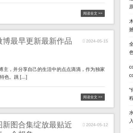
阅读全文 >>
微博最早更新最新作品
2024-05-15
全
c
s博主，并分享自己的生活中的点点滴滴，作为独家
c
色。跳 […]
阅读全文 >>
图新图合集绽放最贴近
2024-05-12