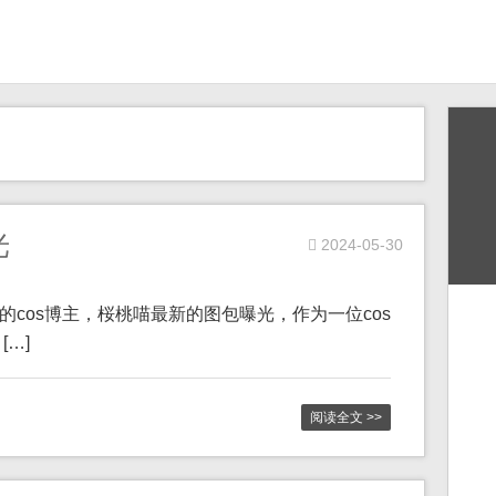
光
2024-05-30
溢的cos博主，桜桃喵最新的图包曝光，作为一位cos
…]
阅读全文 >>