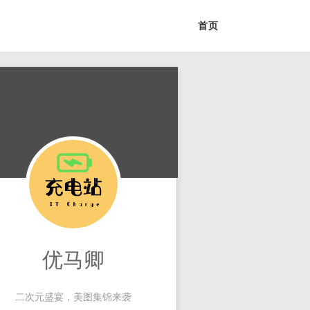
首页
优马卿
二次元盛宴，美图集锦来袭