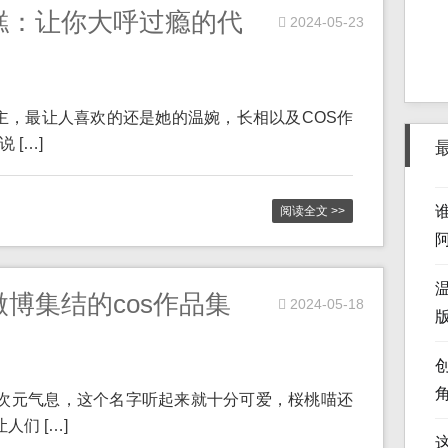
糕：让你大呼过瘾的代
2024-05-23
y博主，最让人喜欢的还是她的温婉，长相以及COS作
 […]
阅读全文 >>
博集结的cos作品集
2024-05-18
版
二次元气息，这个名字听起来就十分可爱，桜桃喵还
人们 […]