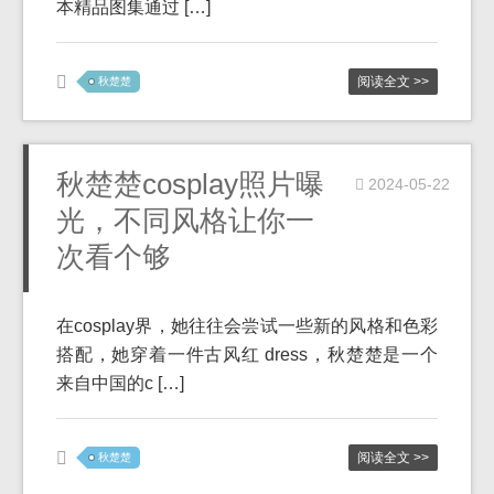
本精品图集通过 […]
阅读全文 >>
秋楚楚
秋楚楚cosplay照片曝
2024-05-22
光，不同风格让你一
次看个够
在cosplay界，她往往会尝试一些新的风格和色彩
搭配，她穿着一件古风红 dress，秋楚楚是一个
来自中国的c […]
阅读全文 >>
秋楚楚