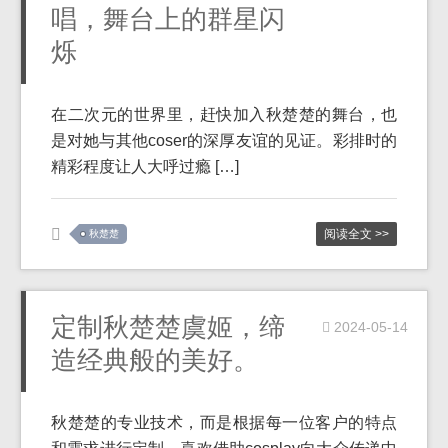
唱，舞台上的群星闪
烁
在二次元的世界里，赶快加入秋楚楚的舞台，也
是对她与其他coser的深厚友谊的见证。彩排时的
精彩程度让人大呼过瘾 […]
阅读全文 >>
秋楚楚
定制秋楚楚虞姬，缔
2024-05-14
造经典般的美好。
秋楚楚的专业技术，而是根据每一位客户的特点