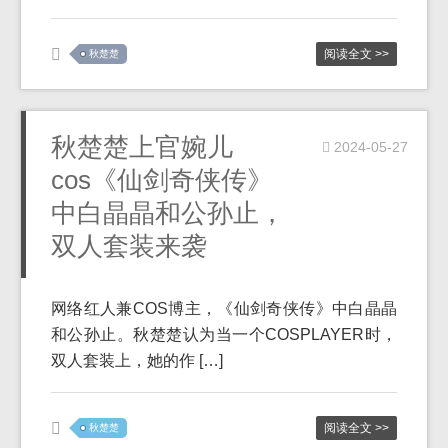
阅读全文 >>
秋楚楚
秋楚楚上官婉儿
2024-05-27
cos《仙剑奇侠传》
中白晶晶和公孙止，
双人套装来袭
网络红人兼COS博主，《仙剑奇侠传》中白晶晶
和公孙止。秋楚楚认为当一个COSPLAYER时，
双人套装上，她的作 […]
阅读全文 >>
秋楚楚