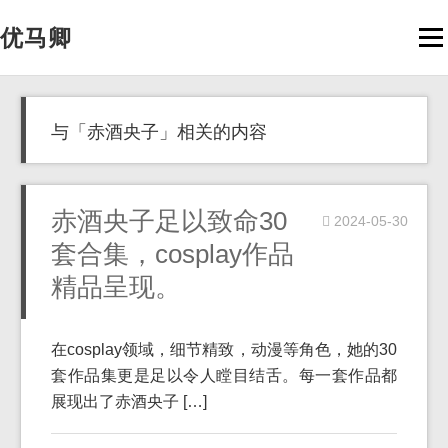
优马卿
Men
与「赤酒央子」相关的内容
赤酒央子足以致命30
2024-05-30
套合集，cosplay作品
精品呈现。
在cosplay领域，细节精致，动漫等角色，她的30
套作品集更是足以令人瞠目结舌。每一套作品都
展现出了赤酒央子 […]