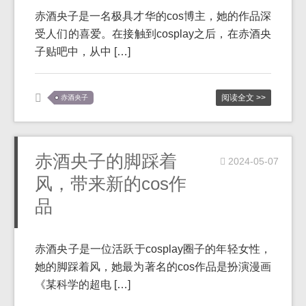
赤酒央子是一名极具才华的cos博主，她的作品深
受人们的喜爱。在接触到cosplay之后，在赤酒央
子贴吧中，从中 […]
阅读全文 >>
赤酒央子
赤酒央子的脚踩着
2024-05-07
风，带来新的cos作
品
赤酒央子是一位活跃于cosplay圈子的年轻女性，
她的脚踩着风，她最为著名的cos作品是扮演漫画
《某科学的超电 […]