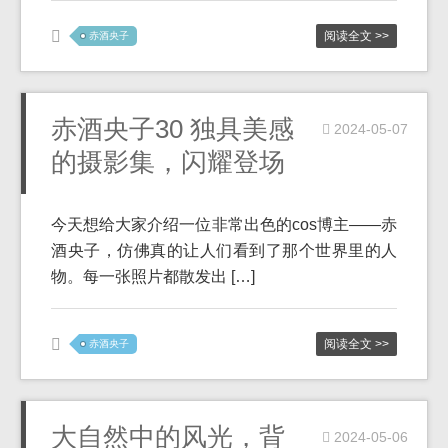
阅读全文 >>
赤酒央子
赤酒央子30 独具美感
2024-05-07
的摄影集，闪耀登场
今天想给大家介绍一位非常出色的cos博主——赤
酒央子，仿佛真的让人们看到了那个世界里的人
物。每一张照片都散发出 […]
阅读全文 >>
赤酒央子
大自然中的风光，背
2024-05-06