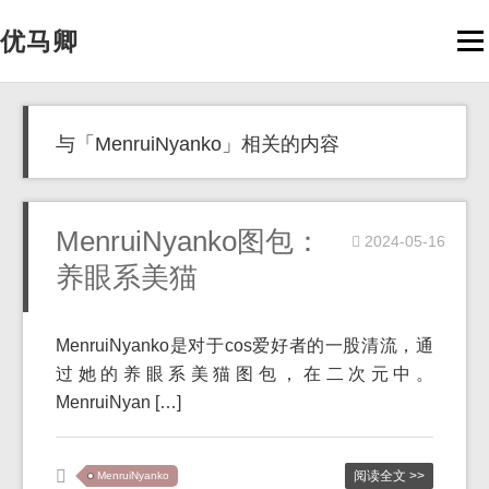
优马卿
Men
与「MenruiNyanko」相关的内容
MenruiNyanko图包：
2024-05-16
养眼系美猫
MenruiNyanko是对于cos爱好者的一股清流，通
过她的养眼系美猫图包，在二次元中。
MenruiNyan […]
阅读全文 >>
MenruiNyanko