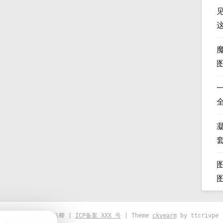
凝
© 2021-2026 优马卿 |
ICP备案 XXX 号
| Theme
ckvearm
by ttcrivpe