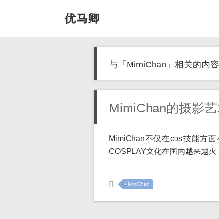
优马卿
与「MimiChan」相关的内容
MimiChan的摄
MimiChan不仅在cos技
COSPLAY文化在国内越来越火 [
MimiChan