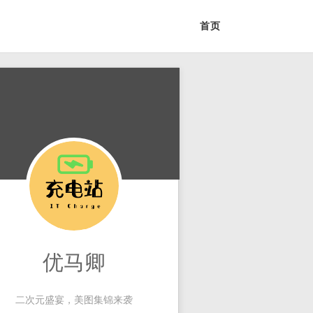
首页
优马卿
二次元盛宴，美图集锦来袭