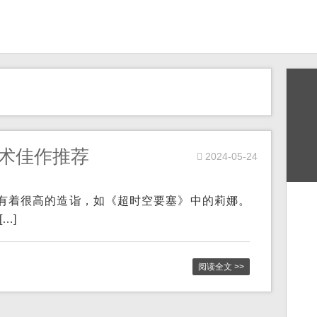
影艺术佳作推荐
2024-05-24
能方面有着很高的造诣，如《超时空要塞》中的莉娜。
…]
阅读全文 >>