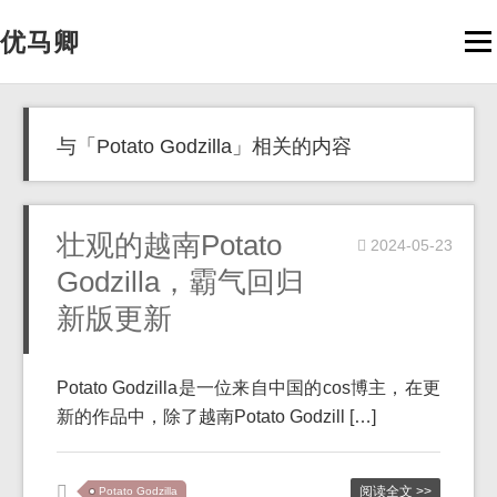
优马卿
Men
与「Potato Godzilla」相关的内容
壮观的越南Potato
2024-05-23
Godzilla，霸气回归
新版更新
Potato Godzilla是一位来自中国的cos博主，在更
新的作品中，除了越南Potato Godzill […]
阅读全文 >>
Potato Godzilla