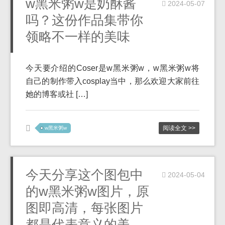
w黑米粥w是奶酥酱
2024-05-07
吗？这份作品集带你
领略不一样的美味
今天要介绍的Coser是w黑米粥w，w黑米粥w将
自己的制作带入cosplay当中，那么欢迎大家前往
她的博客或社 […]
阅读全文 >>
w黑米粥w
今天分享这个图包中
2024-05-04
的w黑米粥w图片，原
图即高清，每张图片
都是代表意义的美