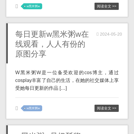
阅读全文 >>
w黑米粥w
每日更新w黑米粥w在
2024-05-20
线观看，人人有份的
原图分享
W黑米粥W是一位备受欢迎的cos博主，通过
cosplay丰富了自己的生活，在她的社交媒体上享
受她每日更新的作品 […]
阅读全文 >>
w黑米粥w