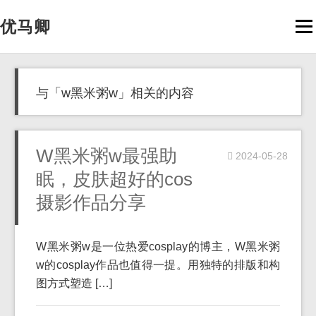
优马卿
Men
与「w黑米粥w」相关的内容
W黑米粥w最强助
2024-05-28
眠，皮肤超好的cos
摄影作品分享
W黑米粥w是一位热爱cosplay的博主，W黑米粥
w的cosplay作品也值得一提。用独特的排版和构
图方式塑造 […]