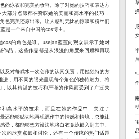
色的泳衣和完美的妆容。除了对她的技巧和表达方
中大部分点缀都在赞叹她的美丽和高水平的技巧，
欢的角色完美还原出来。让人感到无比的惊叹和粉丝们
蓝蓝是一个来自中国的cos博主。
os的角色是谁。usejan蓝蓝向观众展示了她对
过这些作品，这些作品都是从浪漫的角度来回顾和再现
以及对每戏水一次创作的认真负责，用她独特的方
向前推进，用不同的眼光呈现每个角色的独特魅力。将
幻，以其精湛的技巧和严谨的作风而受到了广泛关
特见解和高水平的技术，而且在她的作品中。关注了
且场景还能够贴切地再现源作中的情感和情境，总能让
“
感受，都能够想方设法地将白衣竞泳嵌入到其中。
得每一次的欣赏点缀和讨论，还有一个传统的热门话题