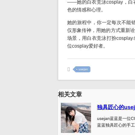
——她的白衣竞泳cosplay
色的情感和心理。
她的旅程中，你一定每次不能错过u
仅形象传神，用她的方式重新诠
场景，用白衣竞泳打扮cospl
位cosplay爱好者。
usejan
相关文章
独具匠心的us
usejan蓝蓝是一位
蓝蓝独具匠心的手工 