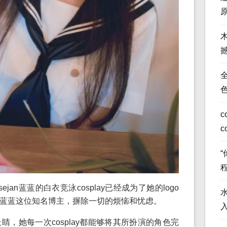
全
c
c
an蓝蓝的白衣竞泳cosplay已经成为了她的logo
an蓝蓝这位知名博主，摒除一切的烦恼和忧虑。
，她每一次cosplay都能够将其所扮演的角色完