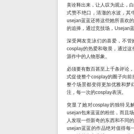
美诠释出来，让人叹为观止，白
式赞不绝口，清澈的水波，其
usejan蓝蓝还将这些她所喜
的追捧，通过竞技场，Usejan
深受网友竞泳们的喜爱，不管她c
cosplay的热爱和敬畏，通
源作中的人物形象。
必须要有数百甚至上千条评论，
式促使整个cosplay的圈子
整个场景都变得更加优雅和梦
注，每一次的cosplay表演。
突显了她对cosplay的独
usejan包来蓝蓝的粉丝，而
人发现一些新奇的东西和不同的
usejan蓝蓝的作品绝对值