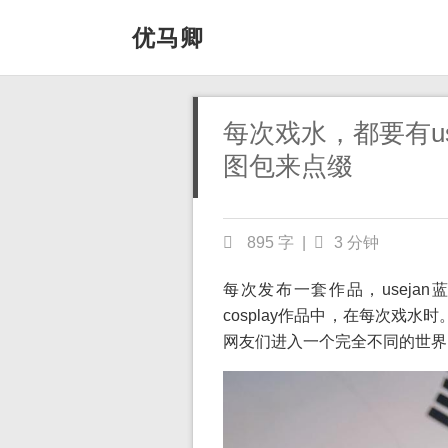
优马卿
每次戏水，都要有us
图包来点缀
895 字
|
3 分钟
每次发布一套作品，useja
cosplay作品中，在每次戏水
网友们进入一个完全不同的世界