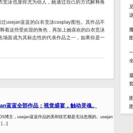
，白衣竞泳也显得尤为动人，她通过自己的方式解释角
sejan蓝蓝的白衣竞泳cosplay图包。其作品不
释着这些受欢迎的角色，再加上她喜欢的白衣竞泳
ay名场面成为其标志性的代表作品之一，如果你是一
凝
ejan蓝蓝全部作品：视觉盛宴，触动灵魂。
COS博主，usejan蓝蓝作品的美和技艺都是无法忽视的。usejan
[…]