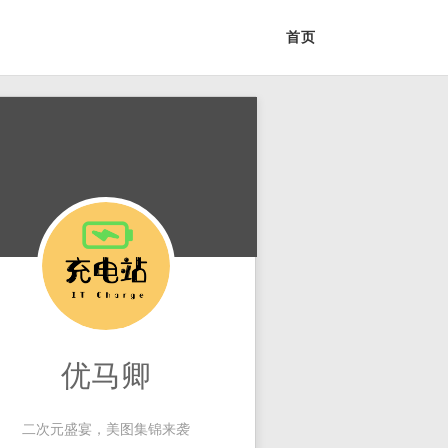
首页
优马卿
二次元盛宴，美图集锦来袭