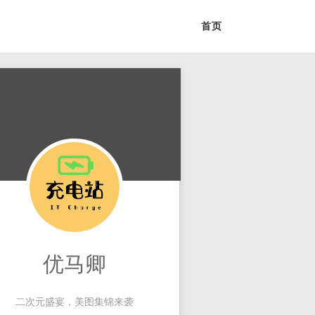
首页
优马卿
二次元盛宴，美图集锦来袭