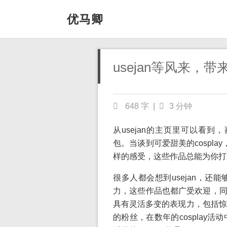
优马卿
usejan等风来，
648 字
|
3 分钟
从usejan的主页里可以看到，喜
包。当谈到可爱甜美的cospla
样的感受，这些作品总能为你打
很多人都会想到usejan，
力，这些作品也都广受欢迎，同时又
具有灵活多变的表现力，包括惊险
的粉丝，在数年的cosplay