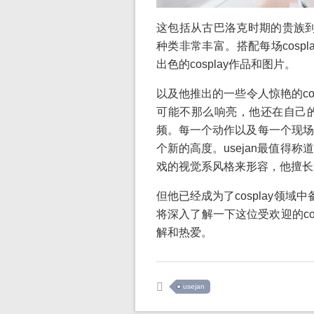
这包括从古巴洛克时期的贵族到当
种类非常丰富。搭配每场cospl
出色的cosplay作品和图片。
以及他推出的一些令人惊艳的cos
可能不那么响亮，他还在自己
频。每一个动作以及每一个现场
个新的高度。usejan最值得
戏的视觉系风格来形容，他擅长
但他已经成为了cosplay领
将深入了解一下这位受欢迎的cose
解和热爱。
usejan