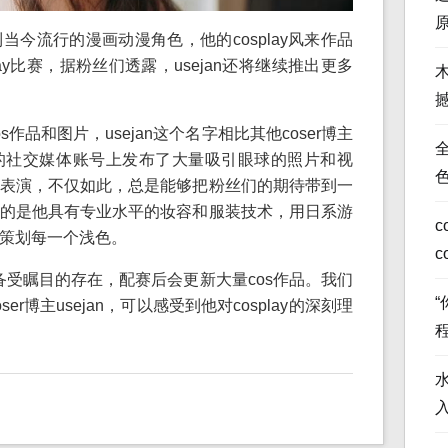
今流行的漫画动漫角色，他的cosplay风来作品
ay比赛，据粉丝们透露，usejan还将继续推出更多
作品和图片，usejan这个名字相比其他coser博主
全
的社交媒体账号上发布了大量吸引眼球的照片和视
表演，不仅如此，总是能够把粉丝们的期待带到一
称道的是他具有专业水平的妆容和服装技术，用日系游
c
策划每一个浅色。
c
域中备受瞩目的存在，配赛后会更新大量cos作品。我们
r博主usejan，可以感受到他对cosplay的深刻理