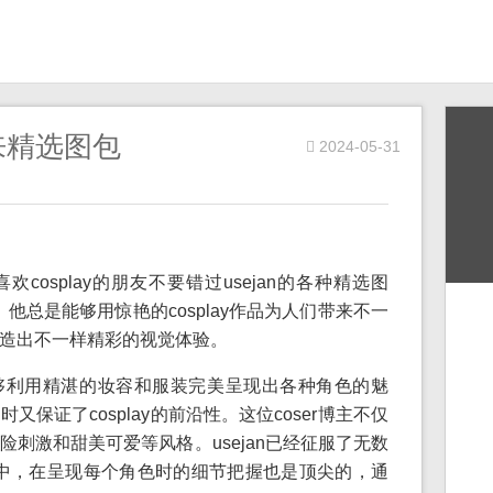
带来精选图包
2024-05-31
欢cosplay的朋友不要错过usejan的各种精选图
y，他总是能够用惊艳的cosplay作品为人们带来不一
造出不一样精彩的视觉体验。
还能够利用精湛的妆容和服装完美呈现出各种角色的魅
保证了cosplay的前沿性。这位coser博主不仅
刺激和甜美可爱等风格。usejan已经征服了无数
活动中，在呈现每个角色时的细节把握也是顶尖的，通