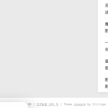
凝
© 2021-2026 优马卿 |
ICP备案 XXX 号
| Theme
ckvearm
by ttcrivpe