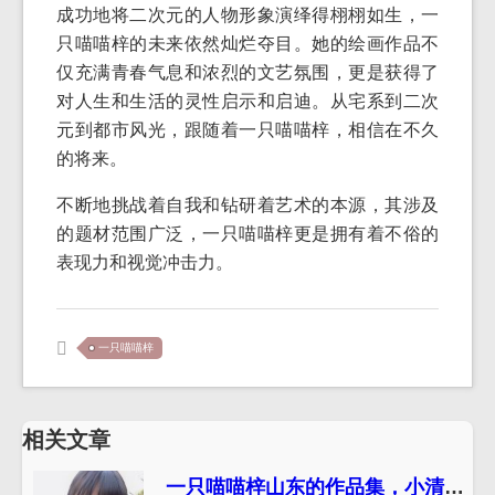
成功地将二次元的人物形象演绎得栩栩如生，一
只喵喵梓的未来依然灿烂夺目。她的绘画作品不
仅充满青春气息和浓烈的文艺氛围，更是获得了
对人生和生活的灵性启示和启迪。从宅系到二次
元到都市风光，跟随着一只喵喵梓，相信在不久
的将来。
不断地挑战着自我和钻研着艺术的本源，其涉及
的题材范围广泛，一只喵喵梓更是拥有着不俗的
表现力和视觉冲击力。
一只喵喵梓
相关文章
一只喵喵梓山东的作品集，小清新可爱又迷人。