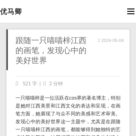
优马卿
Men
跟随一只喵喵梓江西
2024-05-04
的画笔，发现心中的
美好世界
521 字
|
2 分钟
一只喵喵梓是一位活跃在cos界的著名博主，特别
是她对江西美景和江西文化的表达和呈现，在画
笔方面，她展现了与众不同的美感和艺术审美。
发现心中的美好世界这一主题中，尤其是在跟随
一只喵喵梓江西的画笔，都能够得到她独特的艺