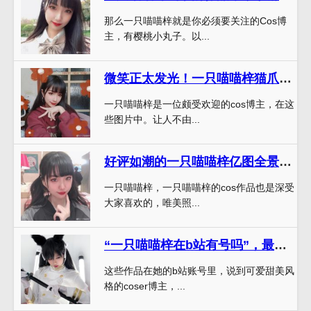
那么一只喵喵梓就是你必须要关注的Cos博
主，有樱桃小丸子。以...
微笑正太发光！一只喵喵梓猫爪图片合集来袭
一只喵喵梓是一位颇受欢迎的cos博主，在这
些图片中。让人不由...
好评如潮的一只喵喵梓亿图全景库，唯美照片深受大家喜爱
一只喵喵梓，一只喵喵梓的cos作品也是深受
大家喜欢的，唯美照...
“一只喵喵梓在b站有号吗”，最新作品已经上线啦
这些作品在她的b站账号里，说到可爱甜美风
格的coser博主，...