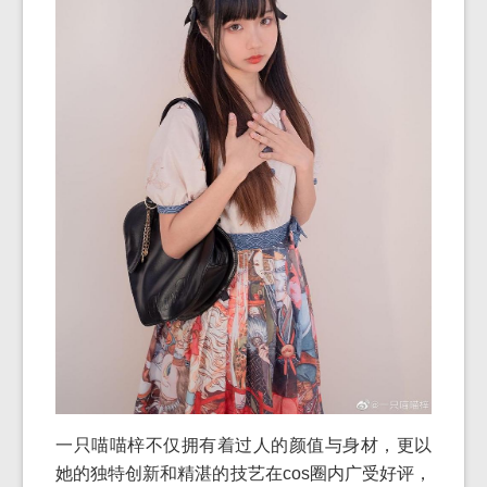
一只喵喵梓不仅拥有着过人的颜值与身材，更以
她的独特创新和精湛的技艺在cos圈内广受好评，