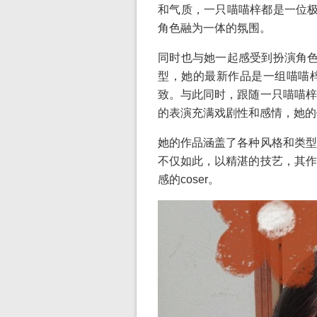
和气质，一只喵喵梓都是一位极
角色融为一体的氛围。
同时也与她一起感受到扮演角色
型，她的最新作品是一组喵喵
致。与此同时，跟随一只喵喵梓
的表演充满戏剧性和感情，她的
她的作品涵盖了各种风格和类型
不仅如此，以精湛的技艺，其作
感的coser。