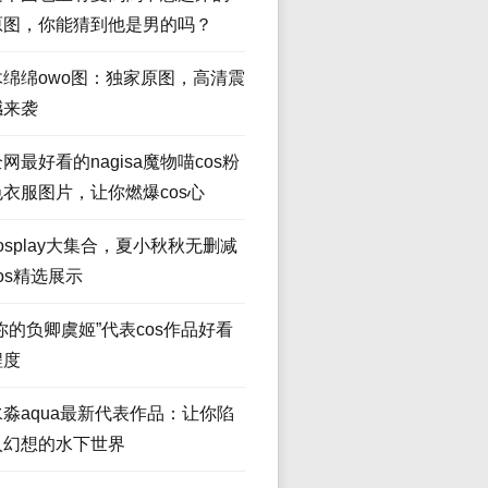
原图，你能猜到他是男的吗？
木绵绵owo图：独家原图，高清震
撼来袭
网最好看的nagisa魔物喵cos粉
色衣服图片，让你燃爆cos心
osplay大集合，夏小秋秋无删减
os精选展示
“你的负卿虞姬”代表cos作品好看
程度
水淼aqua最新代表作品：让你陷
入幻想的水下世界