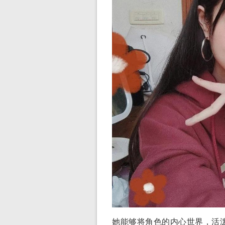
她能够将角色的内心世界，活