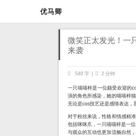
优马卿
微笑正太发光！一
来袭
540 字
|
2 分钟
一只喵喵梓是一位颇受欢迎的c
演的角色所感染，她的喵喵梓猫
无论是cos技艺还是感情表达
对于粉丝来说，性格和情感精准
包括咪咪爪，一只喵喵梓是一位才
与观众的互动也更加流畅自然，