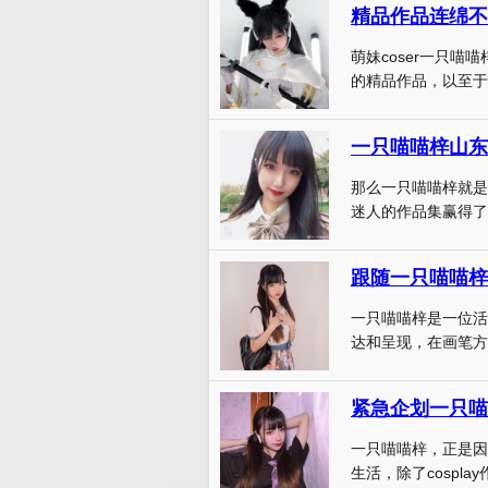
精品作品连绵不
萌妹coser一只喵
的精品作品，以至于她
一只喵喵梓山东
那么一只喵喵梓就是
迷人的作品集赢得了
跟随一只喵喵梓
一只喵喵梓是一位活
达和呈现，在画笔方
紧急企划一只喵
一只喵喵梓，正是因
生活，除了cosplay