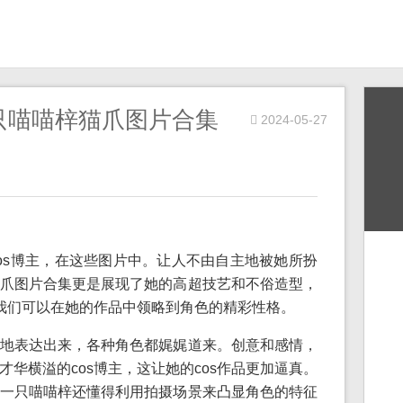
只喵喵梓猫爪图片合集
2024-05-27
os博主，在这些图片中。让人不由自主地被她所扮
爪图片合集更是展现了她的高超技艺和不俗造型，
，我们可以在她的作品中领略到角色的精彩性格。
地表达出来，各种角色都娓娓道来。创意和感情，
华横溢的cos博主，这让她的cos作品更加逼真。
一只喵喵梓还懂得利用拍摄场景来凸显角色的特征