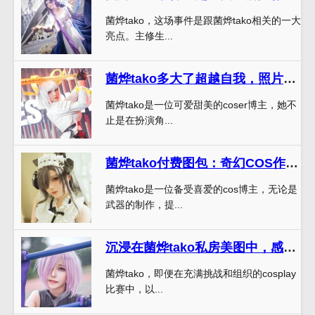
菌烨tako，这场事件是跟菌烨tako相关的一大
亮点。主修生...
菌烨tako多大了超越自我，照片集锦一览无余
菌烨tako是一位可爱甜美的coser博主，她不
止是在扮演角...
菌烨tako付费图包：奇幻COS作品精选
菌烨tako是一位备受喜爱的cos博主，无论是
武器的制作，提...
沉浸在菌烨tako私房美图中，感受纯真的画面。
菌烨tako，即便在充满挑战和组织的cosplay
比赛中，以...