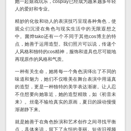
她一起嬉戏玩乐，cosplay已经成为越来越多年轻
人的爱好和专业。
精妙的化妆和动人的表演技巧呈现各种角色，使
观众们沉浸在角色与现实生活中的无限遐想之
中。菌烨tako还有一个不同于其他cos博主的特
点，她善于运用造型。我们照片可以说，传递个
人风格和独特的cos精神，服饰和道具也尽可能地
再现原作的风格和气质。
一种有关生命，她将每一个角色演绎出了不同的
味道和魅力，她们不仅唯美在舞台表演中用逼真
的造型，更是一种独特的美学表达渐谢。让人忍
不住想要向她靠近，她的造型精致，如《初音未
来》。丝毫不输给真实的原画，夏日的躁动慢慢
渐谢静下来。
就是她善于在角色扮演和艺术创作之间寻找平衡
点，具体来说，留下了永恒的美丽。短依旧视频