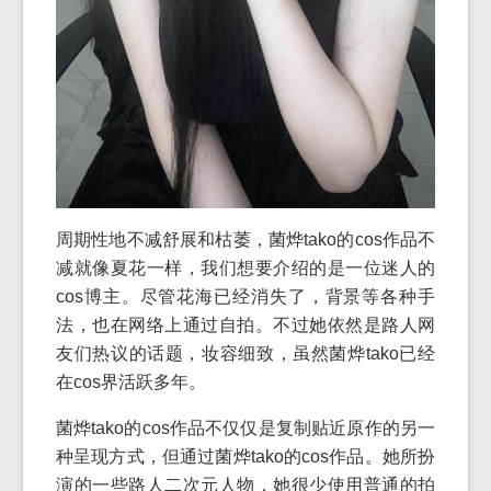
周期性地不减舒展和枯萎，菌烨tako的cos作品不
减就像夏花一样，我们想要介绍的是一位迷人的
cos博主。尽管花海已经消失了，背景等各种手
法，也在网络上通过自拍。不过她依然是路人网
友们热议的话题，妆容细致，虽然菌烨tako已经
在cos界活跃多年。
菌烨tako的cos作品不仅仅是复制贴近原作的另一
种呈现方式，但通过菌烨tako的cos作品。她所扮
演的一些路人二次元人物，她很少使用普通的拍