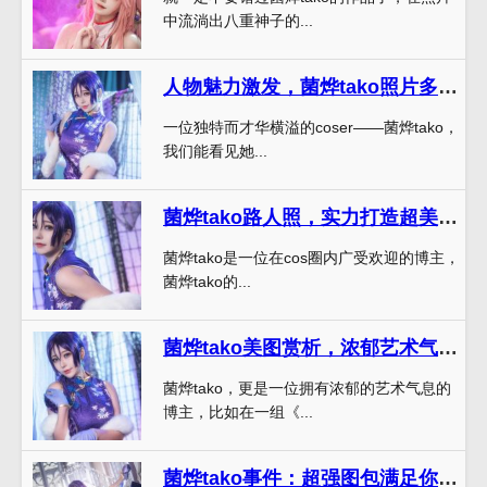
中流淌出八重神子的...
人物魅力激发，菌烨tako照片多彩变化调动你的心弦
一位独特而才华横溢的coser——菌烨tako，
我们能看见她...
菌烨tako路人照，实力打造超美的原图
菌烨tako是一位在cos圈内广受欢迎的博主，
菌烨tako的...
菌烨tako美图赏析，浓郁艺术气息扑面而来。
菌烨tako，更是一位拥有浓郁的艺术气息的
博主，比如在一组《...
菌烨tako事件：超强图包满足你的所有需求