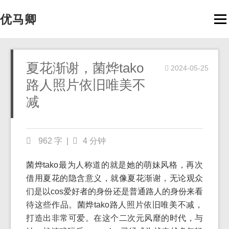
优马卿
Men
夏花渐谢，菌烨tako
2024-05-25
路人照片依旧唯美不
减
962 字
|
4 分钟
菌烨tako最为人称道的就是她的萌妹风格，再次
借用夏花的隐含意义，就像夏花渐谢，无论观众
们是以cos爱好者的身份还是普通路人的身份来看
待这些作品。菌烨tako路人照片依旧唯美不减，
打造出非常可爱。在这个二次元风靡的时代，与