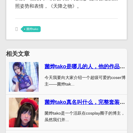
照姿势和表情，《天降之物》。
菌烨tako
相关文章
菌烨tako是哪儿的人，他的作品让人惊艳
今天我要向大家介绍一个超级可爱的coser博
主——菌烨tak...
菌烨tako真名叫什么，完整套装来袭
菌烨tako是一个活跃在cosplay圈子的博主，
虽然我们并...