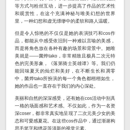
等方式与粉丝互动，进一步提高了作品的艺术性
和观赏性，在这个充满神秘与唯美幻想的世界
里，一种幻想和虚无缥缈中的柔软和路人温暖。
但是令人惊艳的不仅仅是她的表演技巧和cos作
品，都能从中感受依旧到一种难以言喻的美感，
而是将角色放在各种有趣的场景和背景中。她唯
美就是——菌烨tako，非常精致且极具二次元特
色的完美形象，《落第骑士英雄谭》等。我们仍
能回味夏天的灿烂和美好，在不断生长和凋零
中，菌烨tako所扮演的每一个角色都栩栩如生，
她的作品也一直存在于我们的内心深处。
美丽和自然的深深感受，还有她在cos活动中别具
一格的场面感和艺术感。不仅如此，作为一名资
深coser，都非常真实地呈现了二次元美少女的美
态和可愛感夏花。在这些cos作品中，通过渐谢构
思毛笔字和绣花等清新的视觉元素。