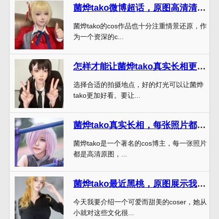
菌烨tako微博超话，原图高清清晰度堪比电影！
菌烨tako的cos作品也十分注重情景还原，作
为一个资深的c...
怎样才能让菌烨tako真实长相更加好看？——利用最佳拍摄技巧
选择合适的拍摄地点，好的灯光可以让菌烨
tako更加好看。要让...
菌烨tako真实长相，每张照片都是高清原图
菌烨tako是一个著名的cos博主，每一张照片
都是高清原图，...
菌烨tako最近黑桃，原图展示我的cos照片，诠释我的cos之魂。
今天我要介绍一个可爱而甜美的coser，她从
小就对这些文化很...