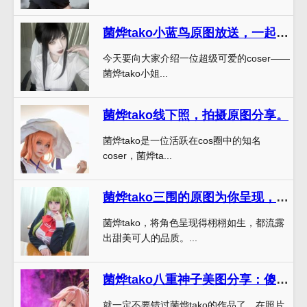
菌烨tako小蓝鸟原图放送，一起来感受它的美丽
今天要向大家介绍一位超级可爱的coser——
菌烨tako小姐...
菌烨tako线下照，拍摄原图分享。
菌烨tako是一位活跃在cos圈中的知名
coser，菌烨ta...
菌烨tako三围的原图为你呈现，美轮美奂，不容错过
菌烨tako，将角色呈现得栩栩如生，都流露
出甜美可人的品质。...
菌烨tako八重神子美图分享：傻傻的笑容，童趣十足，一路向前，不忘初心。
就一定不要错过菌烨tako的作品了，在照片