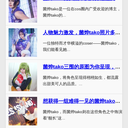
菌烨tako是一位在cos圈内广受欢迎的博主，
菌烨tako的...
人物魅力激发，菌烨tako照片多彩变化调动你的心弦
一位独特而才华横溢的coser——菌烨tako，
我们能看见她...
菌烨tako三围的原图为你呈现，美轮美奂，不容错过
菌烨tako，将角色呈现得栩栩如生，都流露
出甜美可人的品质。...
想获得一组难得一见的菌烨tako舰长图？不如看看这里
菌烨tako，而菌烨tako则在这些角色之中饰演
着“舰长”这...