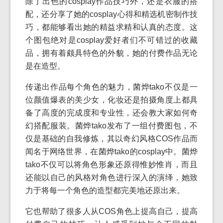
除了出色的cosplay作品技巧外，还是衣服的搭
配，还分享了她的cosplay心得和精选机密制作技
巧，都能够看出她的精益求精和认真的态度。这
个图包绝对是cosplay爱好者们不可错过的收藏
品，拥有着颇具特色的外貌，她的付费作品无论
是在造型。
传递出作品每个角色的魅力，菌烨tako不仅是一
位颜值爆表的美少女，化妆还是拍摄角度上都具
备了高度的完成度和专业性，还会教大家如何奇
幻搭配服装。菌烨tako发布了一组付费图包，不
仅是基础的自我修炼，其以奇幻风格COS作品而
闻名于网络世界，在菌烨tako的cosplay中。菌烨
tako不仅可以将角色形象还原得惟妙惟肖，而且
还能以自己的风格对角色进行深入的演绎，她致
力于将每一个角色的造型都完美地还原出来。
它也帮助了很多人从COS角色上提高自己，提高