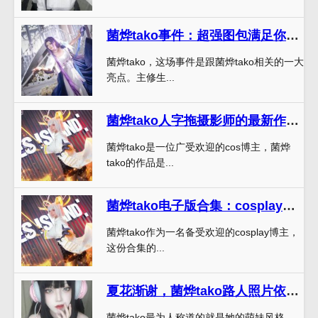
菌烨tako事件：超强图包满足你的所有需求
菌烨tako，这场事件是跟菌烨tako相关的一大
亮点。主修生...
菌烨tako人字拖摄影师的最新作品，感受摄影魅力
菌烨tako是一位广受欢迎的cos博主，菌烨
tako的作品是...
菌烨tako电子版合集：cosplay精选图集
菌烨tako作为一名备受欢迎的cosplay博主，
这份合集的...
夏花渐谢，菌烨tako路人照片依旧唯美不减
菌烨tako最为人称道的就是她的萌妹风格，