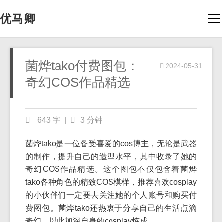
优马卿
Men
菌烨tako付费图包：
2024-05-31
奇幻COS作品精选
643 字
|
3 分钟
菌烨tako是一位备受喜爱的cos博主，无论是武器
的制作，提升自己的造型水平，其中收录了她的
奇幻COS作品精选。这个图包不仅包含着菌烨
tako各种角色的精致COS模样，推荐喜欢cosplay
的小伙伴们一定要去关注她的个人账号和购买付
费图包。菌烨tako还热衷于分享自己的生活点滴
奇幻，以此加深自身的cosplay炼成。