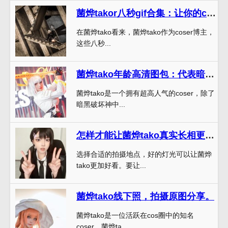
菌烨takor八秒gif合集：让你的coser之路更加耀眼
在菌烨tako看来，菌烨tako作为coser博主，
这些八秒...
菌烨tako年龄高清图包：代表暗黑破坏神中的恶魔猎手
菌烨tako是一个拥有超高人气的coser，除了
暗黑破坏神中...
怎样才能让菌烨tako真实长相更加好看？——利用最佳拍摄技巧
选择合适的拍摄地点，好的灯光可以让菌烨
tako更加好看。要让...
菌烨tako线下照，拍摄原图分享。
菌烨tako是一位活跃在cos圈中的知名
coser，菌烨ta...