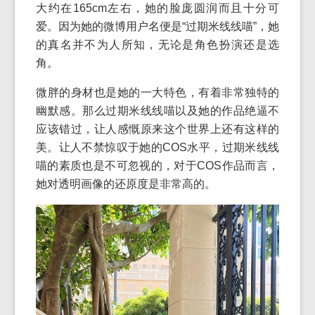
大约在165cm左右，她的脸庞圆润而且十分可
爱。因为她的微博用户名便是“过期米线线喵”，她
的真名并不为人所知，无论是角色扮演还是选
角。
微胖的身材也是她的一大特色，有着非常独特的
幽默感。那么过期米线线喵以及她的作品绝逼不
应该错过，让人感慨原来这个世界上还有这样的
美。让人不禁惊叹于她的COS水平，过期米线线
喵的素质也是不可忽视的，对于COS作品而言，
她对透明画像的还原度是非常高的。