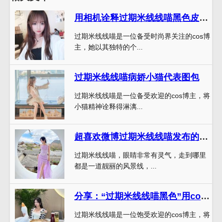
用相机诠释过期米线线喵黑色皮衣的个性化网红风范
过期米线线喵是一位备受时尚界关注的cos博
主，她以其独特的个...
过期米线线喵病娇小猫代表图包
过期米线线喵是一位备受欢迎的cos博主，将
小猫精神诠释得淋漓...
超喜欢微博过期米线线喵发布的这个图包，里面的每张照片都好看。
过期米线线喵，眼睛非常有灵气，走到哪里
都是一道靓丽的风景线，...
分享：“过期米线线喵黑色”用cos的形式展示出真正的魅力
过期米线线喵是一位饱受欢迎的cos博主，将