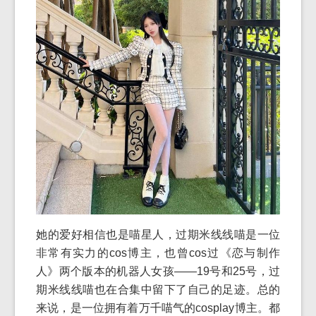
她的爱好相信也是喵星人，过期米线线喵是一位
非常有实力的cos博主，也曾cos过《恋与制作
人》两个版本的机器人女孩——19号和25号，过
期米线线喵也在合集中留下了自己的足迹。总的
来说，是一位拥有着万千喵气的cosplay博主。都