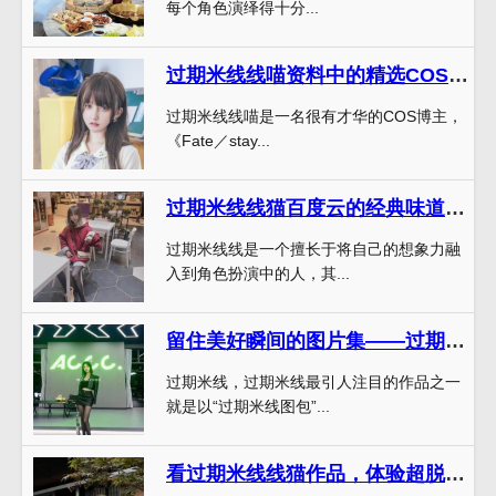
每个角色演绎得十分...
过期米线线喵资料中的精选COS作品：不容错过
过期米线线喵是一名很有才华的COS博主，
《Fate／stay...
过期米线线猫百度云的经典味道，让你爱上每一口
过期米线线是一个擅长于将自己的想象力融
入到角色扮演中的人，其...
留住美好瞬间的图片集——过期米线图包
过期米线，过期米线最引人注目的作品之一
就是以“过期米线图包”...
看过期米线线猫作品，体验超脱世界触感