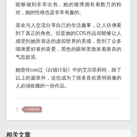
能够做到非常出色，她的微博拥有着数万的粉
丝，她的性格也是非常有趣的。
喜欢与人交流分享自己的生活趣事，让人彷佛看
到了真正的角色。但是她的COS作品却能够让人
感受到她所表达的虚拟世界的美感，受到了众多
喵咪爱好者的喜爱，黑色的眼眸里散发着善良的
气息超清。
她曾经cos过《白猫计划》中的艾尔菲莉特，除了
以上的篇章外，这也成为了很多喜欢透明画像的
人必须收藏的一份作品。
过期米线
相关文章