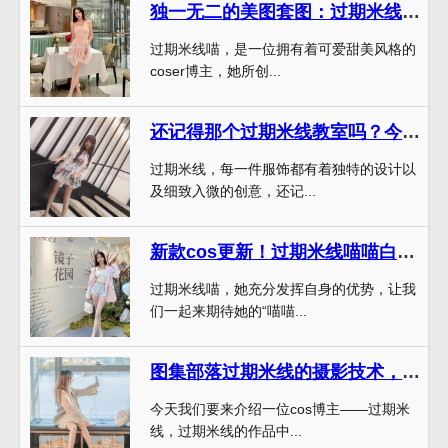
独一无二的美图套图：过期米线喵资源
过期米线喵，是一位拥有着可爱甜美风格的
coser博主，她所创...
还记得那个过期米线教室吗？今天，它以美图献礼
过期米线，每一件服饰都有着独特的设计以
及细致入微的创意，还记...
新款cos更新！过期米线喵喵白月光的美图大赏
过期米线喵，她充分发挥自身的优势，让我
们一起来期待她的“喵喵...
图集部落过期米线的摄影技术，照片中充满灵动的美感
今天我们要来介绍一位cos博主——过期米
线，过期米线的作品中...