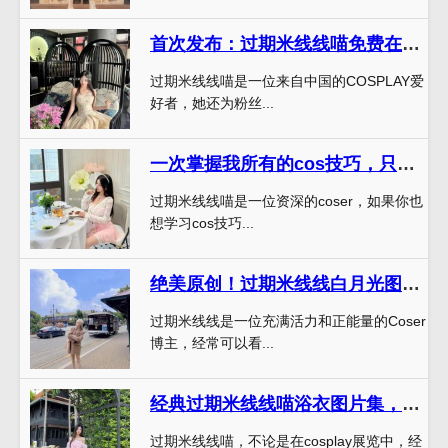
首次发布：过期米线线喵免费在线鉴赏高清原图
过期米线线喵是一位来自中国的COSPLAY爱
好者，她还为粉丝...
一次掌握我所有的cos技巧，只需下载《过期米线线喵图集2023》更新
过期米线线喵是一位资深的coser，如果你也
想学习cos技巧...
绝美原创！过期米线线白月光图片cos作品大公开
过期米线线是一位充满活力和正能量的Coser
博主，经常可以看...
经典过期米线线喵浴衣图片集，等你来领取
过期米线线喵，不论是在cosplay展览中，经