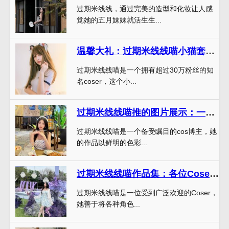
过期米线线，通过完美的造型和化妆让人感
觉她的五月妹妹就活生生...
温馨大礼：过期米线线喵小猫套装图集送不停
过期米线线喵是一个拥有超过30万粉丝的知
名coser，这个小...
过期米线线喵推的图片展示：一场奇幻的视觉盛宴
过期米线线喵是一个备受瞩目的cos博主，她
的作品以鲜明的色彩...
过期米线线喵作品集：各位Coser必备，独家分享最新Cos作品
过期米线线喵是一位受到广泛欢迎的Coser，
她善于将各种角色...