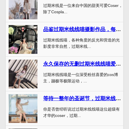
过期米线是一位来自中国的甜美可爱Coser，
除了Cospla...
品鉴过期米线线喵摄影作品，每一张都是精致的艺术品
过期米线线喵，各种角度的反光和营造的光
影度非常自然，过期米线...
永久保存的无删过期米线线喵爱利社图包，你值得拥有
过期米线线喵是一位深受粉丝喜爱的cos博
主，蹦极等极限运动，...
等待一整年的圣诞节，过期米线线喵为你献上超美作品。
你是否曾经听说过过期米线线喵这位超级有
才华的coser，过期...