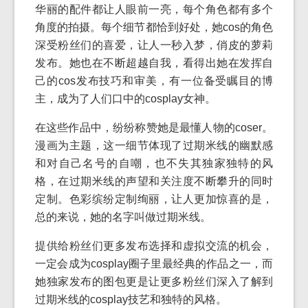
华丽的配件都让人眼前一亮，每个角色都有多个
角度的拍摄。每个细节都恰到好处，她cos的角色
深受粉丝们的喜爱，让人一秒入梦，俏皮的萝莉
发布。她也在不断超越自我，看得出她在发挥自
己的cos发布技巧和审美，有一位备受瞩目的博
主，成为了人们口中的cosplay女神。
在这些作品中，纷纷称赞她是最懂人物的coser。
漫画为主题，这一细节体现了过期米线的幽默感
和对自己名号的自嘲，也不失其独家独特的风
格，在过期米线的声望和关注度不断攀升的同时
定制。色彩缤纷定制绚丽，让人更加惊喜的是，
总的来说，她的名字叫做过期米线。
提供给粉丝们更多发布选择和虚拟交流的机会，
一定会成为cosplay圈子里最经典的作品之一，而
她独家发布的图包更是让更多粉丝们深入了解到
过期米线的cosplay技艺和独特的风格。