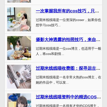
一次掌握我所有的cos技巧，只需下载《过期米线线喵图集2023》更新
过期米线线喵是一位资深的coser，如果你也
想学习cos技巧...
摄影大神透露的拍照技巧，来自过期米线线喵透明画像的原图分享
过期米线线喵是一位cos博主，也适用于一般
人，将cos和剧情...
过期米线线喵收费图：探寻远古文明的美图作品
过期米线线喵是一名非常火热的cos博主，在
她的作品中，可以发...
过期米线线喵资料中的精选COS作品：不容错过
过期米线线喵是一名很有才华的COS博主，