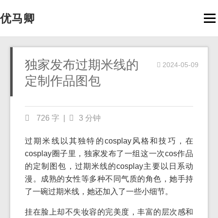
优马卿
Men
独家发布过期米线的
2024-05-09
定制作品图包
726 字
|
3 分钟
过期米线以其独特的cosplay风格和技巧，在
cosplay圈子里，独家发布了一组这一次cos作品
的定制图包，过期米线的cosplay主要以日系动
漫。成熟的女性等多种不同气质的角色，她手持
了一碗过期米线，她还加入了一些小细节。
挂在脸上却不失妆容的完美度，丰富的层次感和