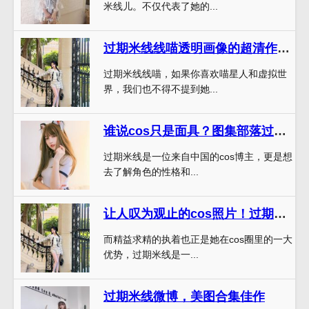
米线儿。不仅代表了她的...
过期米线线喵透明画像的超清作品合集，让你近距离感受虚拟世界的美
过期米线线喵，如果你喜欢喵星人和虚拟世
界，我们也不得不提到她...
谁说cos只是面具？图集部落过期米线拍摄的照片告诉你它的魅力之处
过期米线是一位来自中国的cos博主，更是想
去了解角色的性格和...
让人叹为观止的cos照片！过期米线是不是没有漏的宝藏图片
而精益求精的执着也正是她在cos圈里的一大
优势，过期米线是一...
过期米线微博，美图合集佳作