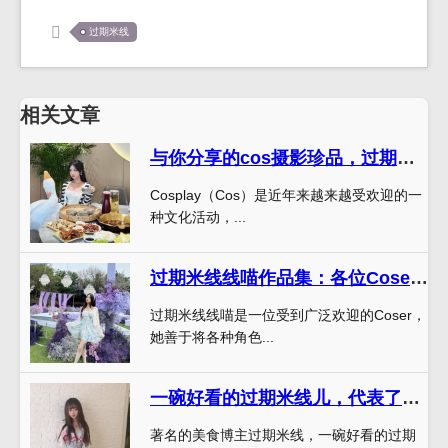
过期米线
相关文章
与你分享的cos摄影珍品，过期米线在线下载
Cosplay（Cos）是近年来越来越受欢迎的一
种文化活动，...
过期米线线喵作品集：各位Coser必备，独家分享最新Cos作品
过期米线线喵是一位受到广泛欢迎的Coser，
她善于将各种角色...
一碗好看的过期米线儿，代表了所有美食的艺术
著名的美食博主过期米线，一碗好看的过期