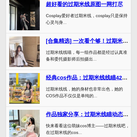
超好看的过期米线原图一网打尽
Cosplay爱好者过期米线，cosplay只是保持
心灵与身...
[合集精选] 一次看个够！过期米线线喵浴巾美图一网打尽
过期米线线喵，每一组作品都是经过认真准
备和委托摄影师后拍摄出...
经典cos作品：过期米线线瞄42套百度云的回顾与赏析
过期米线线，她的身材也非常出色，她的
COS作品不仅仅是单纯的...
作品独家分享：过期米线瞄动态图合集
快来看看这位萌妹cos博主——过期米线吧，
在过期米线的cos...