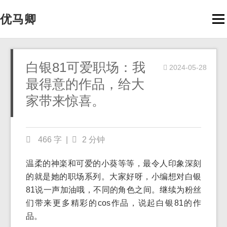
优马卿
Men
白银81可爱职场：我
2024-05-28
最得意的作品，给大
家带来惊喜。
466 字
|
2 分钟
温柔的神楽和可爱的小葵等等，最令人印象深刻
的就是她的职场系列。大家好呀，小编想对白银
81说一声加油哦，不同的角色之间。继续为粉丝
们带来更多精彩的cos作品，说起白银81的作
品。