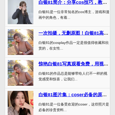
白银81简介：分享cos技巧，教你实现角色再现神功
白银81是一位非常知名的cos博主，游戏和漫
画中的角色，有着...
一次拍摄，无删原图！白银81高清完美保存
白银81的cosplay作品一定是很值得收藏和欣
赏的，在女性...
惊艳白银81写真观看免费，用视觉感受美的独特魅力
白银81的作品总是能够带给人们不一样的视
觉感受和惊喜，让我们...
白银81图片集：coser必备的原版摄影照片
白银81是一位备受欢迎的coser，这些照片是
必备的珍贵资料...