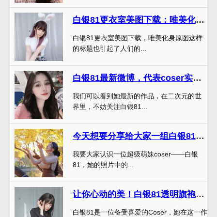
白银81更衣室美图下载：唯美化身原图
白银81更衣室美图下载，唯美化身原图这样
的标题也引起了人们的...
白银81最新微博，代表coser实力斗士
我们可以看到她最新的作品，在二次元的世
界里，不妨关注白银81...
今天想要分享给大家一组白银81真名cos的照片，好看到爆炸
我要大家认识一位超级萌妹coser——白银
81，她的照片中的...
让你心动的美！白银81透明旗袍脚控照片完美呈现
白银81是一位备受喜爱的Coser，她在这一作