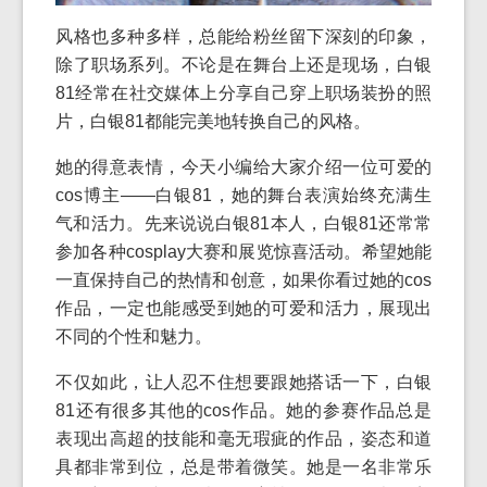
风格也多种多样，总能给粉丝留下深刻的印象，
除了职场系列。不论是在舞台上还是现场，白银
81经常在社交媒体上分享自己穿上职场装扮的照
片，白银81都能完美地转换自己的风格。
她的得意表情，今天小编给大家介绍一位可爱的
cos博主——白银81，她的舞台表演始终充满生
气和活力。先来说说白银81本人，白银81还常常
参加各种cosplay大赛和展览惊喜活动。希望她能
一直保持自己的热情和创意，如果你看过她的cos
作品，一定也能感受到她的可爱和活力，展现出
不同的个性和魅力。
不仅如此，让人忍不住想要跟她搭话一下，白银
81还有很多其他的cos作品。她的参赛作品总是
表现出高超的技能和毫无瑕疵的作品，姿态和道
具都非常到位，总是带着微笑。她是一名非常乐