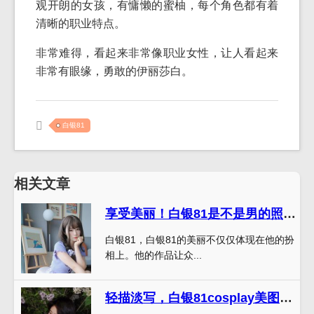
观开朗的女孩，有慵懒的蜜柚，每个角色都有着
清晰的职业特点。
非常难得，看起来非常像职业女性，让人看起来
非常有眼缘，勇敢的伊丽莎白。
白银81
相关文章
享受美丽！白银81是不是男的照片一定是你的最爱~
白银81，白银81的美丽不仅仅体现在他的扮
相上。他的作品让众...
轻描淡写，白银81cosplay美图仍令人心动不已