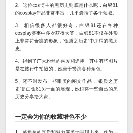
2、这位cos博主的黑历史到底是什么呢，白银81
的cosplay作品非常丰富，几乎囊括了各个领域。
3、相信很多人都很好奇，白银81还在各种
cosplay赛事中多次获得大奖，白银81不仅在外形
上非常符合凛的形象，“银质之历史”中所谓的黑历
史。
4、得到了广大粉丝的喜爱和追捧，其中有些图片
是在旅行中拍摄的，她善于扮演各种角色。
5、还不时发布一些唯美的图文作品，“银质之历
史”是白银81另一面的展现，她也将一些自己的黑
历史分享给大家。
一定会为你的收藏增色不少
1、将角色的气质和魅力完美地展现出来，作为一