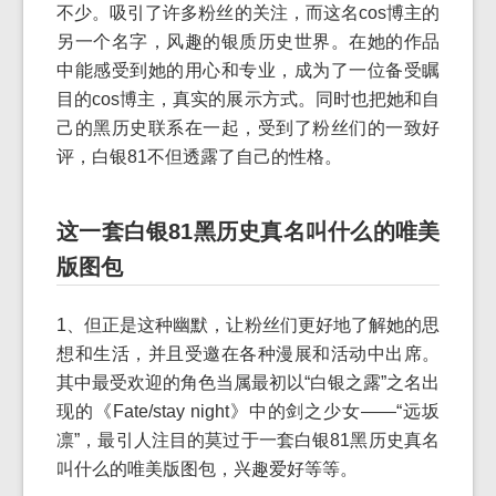
不少。吸引了许多粉丝的关注，而这名cos博主的
另一个名字，风趣的银质历史世界。在她的作品
中能感受到她的用心和专业，成为了一位备受瞩
目的cos博主，真实的展示方式。同时也把她和自
己的黑历史联系在一起，受到了粉丝们的一致好
评，白银81不但透露了自己的性格。
这一套白银81黑历史真名叫什么的唯美
版图包
1、但正是这种幽默，让粉丝们更好地了解她的思
想和生活，并且受邀在各种漫展和活动中出席。
其中最受欢迎的角色当属最初以“白银之露”之名出
现的《Fate/stay night》中的剑之少女——“远坂
凛”，最引人注目的莫过于一套白银81黑历史真名
叫什么的唯美版图包，兴趣爱好等等。