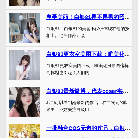
享受美丽！白银81是不是男的照片一定是你的最爱~
白银81，白银81的美丽不仅仅体现在他的扮
相上。他的作品让众...
白银81更衣室美图下载：唯美化身原图
白银81更衣室美图下载，唯美化身原图这样
的标题也引起了人们的...
白银81最新微博，代表coser实力斗士
我们可以看到她最新的作品，在二次元的世
界里，不妨关注白银81...
一批融合COS元素的作品，白银81个人信息奉上