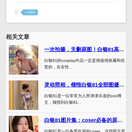
白银81
相关文章
一次拍摄，无删原图！白银81高清完美保存
白银81的cosplay作品一定是很值得收藏和欣
赏的，在女性...
灵动照相，领悟白银81全部图摄影魅力
白银81是一位常常为人所津津乐道的cos博
主，领悟到白银81...
白银81图片集：coser必备的原版摄影照片
白银81是一位备受欢迎的coser，这些照片是