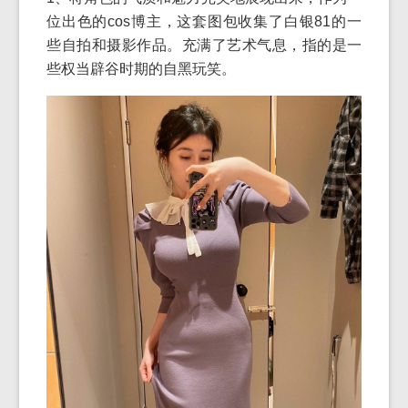
位出色的cos博主，这套图包收集了白银81的一
些自拍和摄影作品。充满了艺术气息，指的是一
些权当辟谷时期的自黑玩笑。