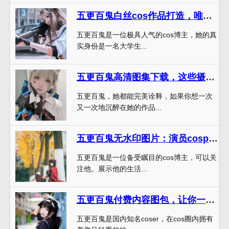
五更百鬼白丝cos作品打造，唯美精致
五更百鬼是一位极具人气的cos博主，她的真
实身份是一名大学生...
五更百鬼高清图集下载，这些摄影作品能让你一次次沉醉其中
五更百鬼，她都能完美诠释，如果你想一次
又一次地沉醉在她的作品...
五更百鬼无水印图片：演员cosplay作品图包，精选最美照片
五更百鬼是一位备受瞩目的cos博主，可以关
注他。展示他的生活...
五更百鬼付费内容图包，让你一睹她们最美的照片
五更百鬼是国内知名coser，在cos圈内拥有