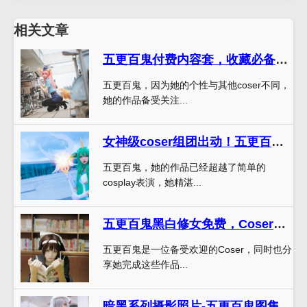
相关文章
五更百鬼付费内容套，收藏必备，错过再也不来
五更百鬼，因为她的个性与其他coser不同，
她的作品备受关注...
女神级coser组团出动！五更百鬼照片作品风惊艳全场
五更百鬼，她的作品已经超越了简单的
cosplay表演，她精湛...
五更百鬼黑白修女免费，Coser分享自己的cosplay照片故事
五更百鬼是一位备受欢迎的Coser，同时也分
享她完成这些作品...
暗黑系列摄影照片-五更百鬼图集完整版下载