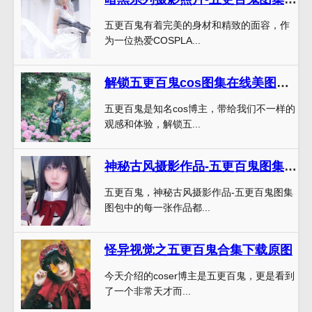
五更百鬼有着完美的身材和精致的面容，作
为一位热爱COSPLA...
解锁五更百鬼cos图集在线美图的赏析之旅
五更百鬼是知名cos博主，带给我们不一样的
观感和体验，解锁五...
神秘古风摄影作品-五更百鬼图集图包
五更百鬼，神秘古风摄影作品-五更百鬼图集
图包中的每一张作品都...
怪异视觉之五更百鬼合集下载原图
今天介绍的coser博主是五更百鬼，更是看到
了一个非常天才而...