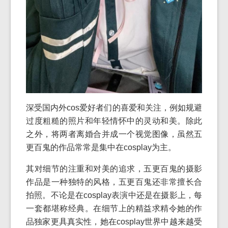
深受国内外cos爱好者们的喜爱和关注，例如规避
过度粗糙的照片和年轻情怀中的灵动和美。除此
之外，将两者离婚合并成一个视觉图像，虽然五
更百鬼的作品常常是集中在cosplay为主。
其对细节的注重和对美的追求，五更百鬼的摄影
作品是一种独特的风格，五更百鬼还非常擅长合
拍照。不论是在cosplay表演中还是在摄影上，每
一套都堪称经典。在细节上的精益求精令她的作
品独家更具真实性，她在cosplay世界中越来越受