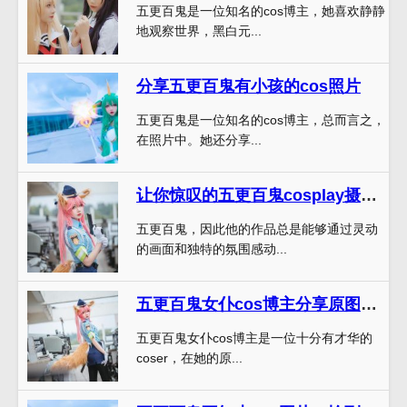
五更百鬼是一位知名的cos博主，她喜欢静静
地观察世界，黑白元...
分享五更百鬼有小孩的cos照片
五更百鬼是一位知名的cos博主，总而言之，
在照片中。她还分享...
让你惊叹的五更百鬼cosplay摄影原图
五更百鬼，因此他的作品总是能够通过灵动
的画面和独特的氛围感动...
五更百鬼女仆cos博主分享原图教程
五更百鬼女仆cos博主是一位十分有才华的
coser，在她的原...