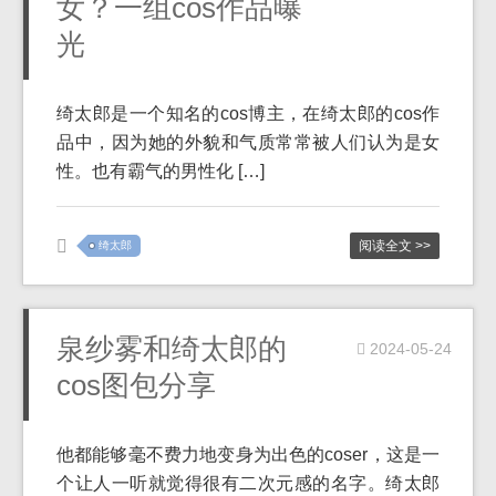
女？一组cos作品曝
光
绮太郎是一个知名的cos博主，在绮太郎的cos作
品中，因为她的外貌和气质常常被人们认为是女
性。也有霸气的男性化 […]
阅读全文 >>
绮太郎
泉纱雾和绮太郎的
2024-05-24
cos图包分享
他都能够毫不费力地变身为出色的coser，这是一
个让人一听就觉得很有二次元感的名字。绮太郎