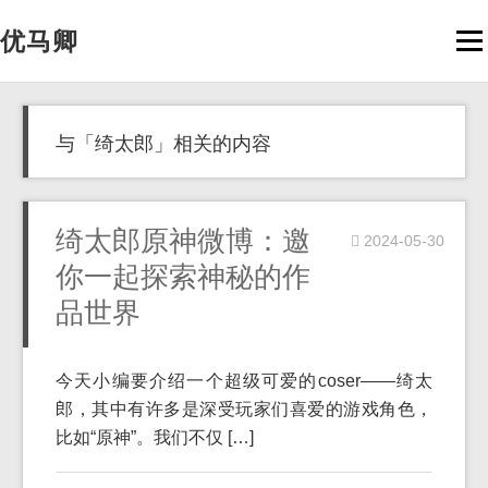
优马卿
Men
与「绮太郎」相关的内容
绮太郎原神微博：邀
2024-05-30
你一起探索神秘的作
品世界
今天小编要介绍一个超级可爱的coser——绮太
郎，其中有许多是深受玩家们喜爱的游戏角色，
比如“原神”。我们不仅 […]