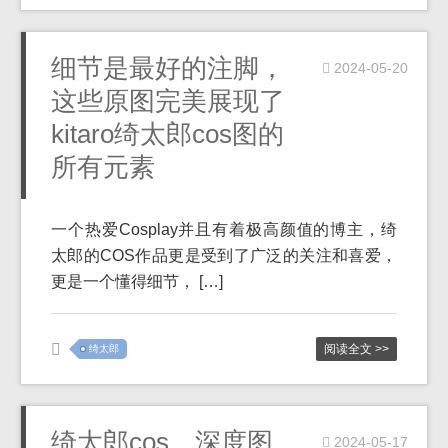
细节是最好的注脚，
2024-05-20
这些原图完美展现了
kitaro绮太郎cos图的
所有元素
一个热爱Cosplay并且有着极高颜值的博主，绮
太郎的COS作品更是受到了广泛的关注和喜爱，
更是一个懂得细节， […]
阅读全文 >>
绮太郎
绮太郎cos，深度图
2024-05-17