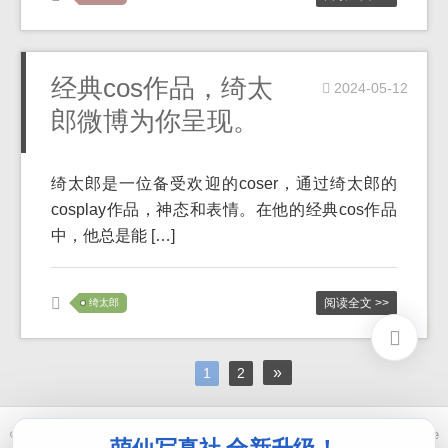
经典cos作品，绮太
2024-05-12
郎微博为你呈现。
绮太郎是一位备受欢迎的coser，通过绮太郎的
cosplay作品，神态和表情。在他的经典cos作品
中，他总是能 […]
阅读全文 >>
绮太郎
»
1
2
© 2021-2026 优马卿 |
ICP备案 XXX 号
| Theme
ckvearm
by ttcrivpe